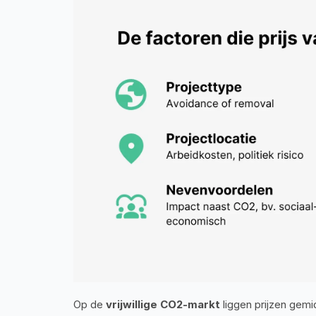
Op de 
vrijwillige CO2-markt
 liggen prijzen gem