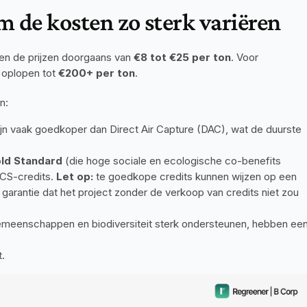
m de kosten zo sterk variëren
ëren de prijzen doorgaans van 
€8 tot €25 per ton
. Voor 
oplopen tot 
€200+ per ton
.
n:
jn vaak goedkoper dan Direct Air Capture (DAC), wat de duurste 
ld Standard
 (die hoge sociale en ecologische co-benefits 
CS-credits. 
Let op:
 te goedkope credits kunnen wijzen op een 
de garantie dat het project zonder de verkoop van credits niet zou 
gemeenschappen en biodiversiteit sterk ondersteunen, hebben een
.