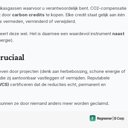
ikasgassen waarvoor u verantwoordelijk bent. CO2-compensatie 
 door 
carbon credits
 te kopen. Elke credit staat gelijk aan één 
 is vermeden, verminderd of verwijderd.
ceert deze wel. Het is daarmee een waardevol instrument 
naast
ergie).
cruciaal
geven door projecten (denk aan herbebossing, schone energie of 
ie zij aantoonbaar vastleggen of vermijden. Reputabele 
VCS)
 certificeren dat de reducties echt, permanent en 
d), kunnen ze door niemand anders meer worden geclaimd.