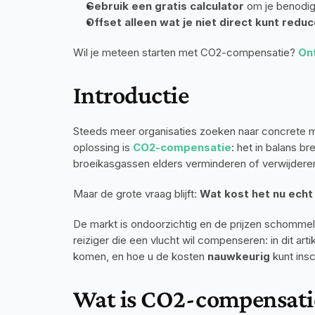
Gebruik een gratis calculator
 om je benodig
Offset alleen wat je niet direct kunt redu
Wil je meteen starten met CO2-compensatie? 
On
Introductie
Steeds meer organisaties zoeken naar concrete ma
oplossing is 
CO2-compensatie
: het in balans b
broeikasgassen elders verminderen of verwijdere
Maar de grote vraag blijft: 
Wat kost het nu ech
De markt is ondoorzichtig en de prijzen schommelen
reiziger die een vlucht wil compenseren: in dit arti
komen, en hoe u de kosten 
nauwkeurig
 kunt ins
Wat is CO2-compensatie