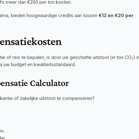
elfs meer dan €200 per ton kosten.
ama, bieden hoogwaardige credits aan tussen 
€12 en €20 per 
ensatiekosten
 of reis te bepalen, is door uw geschatte uitstoot (in ton CO₂) in
ij uw budget en kwaliteitsstandaard.
ensatie Calculator
kantie of zakelijke uitstoot te compenseren?
en.
ie.