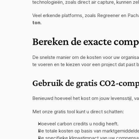
technologieën, zoals direct air capture, kunnen z
Veel erkende platforms, zoals Regreener en Pach
ton
.
Bereken de exacte comp
De snelste manier om de kosten voor uw organisatie
te voeren en te kiezen voor een project dat past b
Gebruik de gratis CO2-comp
Benieuwd hoeveel het kost om jouw levensstijl, va
Met onze gratis tool kunt u direct schatten:
Hoeveel carbon credits u nodig heeft.
De totale kosten op basis van marktgemiddeld
De specifieke klimaatimpact van uw compensat