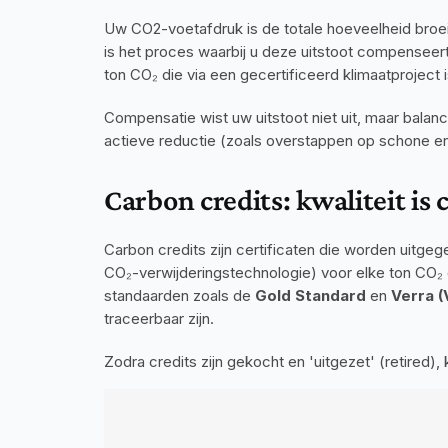
Uw CO2-voetafdruk is de totale hoeveelheid broe
is het proces waarbij u deze uitstoot compenseert
ton CO₂ die via een gecertificeerd klimaatproject
Compensatie wist uw uitstoot niet uit, maar balan
actieve reductie (zoals overstappen op schone en
Carbon credits: kwaliteit is 
Carbon credits zijn certificaten die worden uitge
CO₂-verwijderingstechnologie) voor elke ton CO₂ d
standaarden zoals de 
Gold Standard
 en 
Verra (
traceerbaar zijn.
Zodra credits zijn gekocht en 'uitgezet' (retire