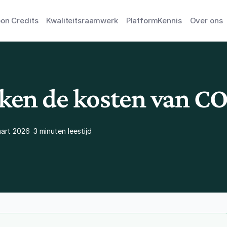
on Credits
Kwaliteitsraamwerk
Platform
Kennis
Over ons
reken de kosten van 
aart 2026
3 minuten leestijd