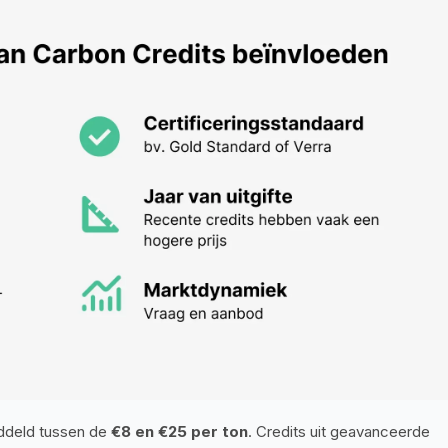
iddeld tussen de 
€8 en €25 per ton
. Credits uit geavanceerde 