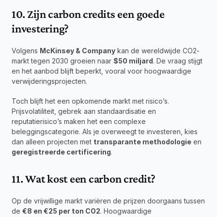
10. Zijn carbon credits een goede 
investering?
Volgens 
McKinsey & Company
 kan de wereldwijde CO2-
markt tegen 2030 groeien naar 
$50 miljard
. De vraag stijgt 
en het aanbod blijft beperkt, vooral voor hoogwaardige 
verwijderingsprojecten.
Toch blijft het een opkomende markt met risico’s. 
Prijsvolatiliteit, gebrek aan standaardisatie en 
reputatierisico’s maken het een complexe 
beleggingscategorie. Als je overweegt te investeren, kies 
dan alleen projecten met 
transparante methodologie
 en 
geregistreerde certificering
.
11. Wat kost een carbon credit?
Op de vrijwillige markt variëren de prijzen doorgaans tussen 
de 
€8 en €25 per ton CO2
. Hoogwaardige 