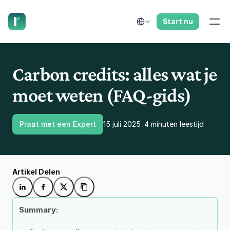
laat ons je terugbellen.
Select Language
Start nu
Carbon credits: alles wat je 
moet weten (FAQ-gids)
Praat met een Expert
15 juli 2025
4 minuten leestijd
Artikel Delen
Summary: 