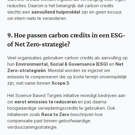
reducties. Daarom is het belangrijk dat carbon credits 
slechts een 
aanvullend hulpmiddel
 zijn en geen excuus 
om intern niets te veranderen.
9. Hoe passen carbon credits in een ESG- 
of Net Zero-strategie?
Veel organisaties gebruiken carbon credits als aanvulling op 
hun 
Environmental, Social & Governance (ESG)
 en 
Net 
Zero-strategieën
. Meestal worden ze ingezet om 
emissies te compenseren die op korte termijn onvermijdelijk 
zijn, met name binnen 
Scope 3
.
Het Science Based Targets initiative moedigt bedrijven aan 
om 
eerst emissies te reduceren 
en pas daarna 
hoogwaardige verwijderingscredits te gebruiken. Ook 
initiatieven zoals 
Race to Zero
 beschrijven hoe 
compensatie past binnen geloofwaardige 
verduurzamingsstrategie.