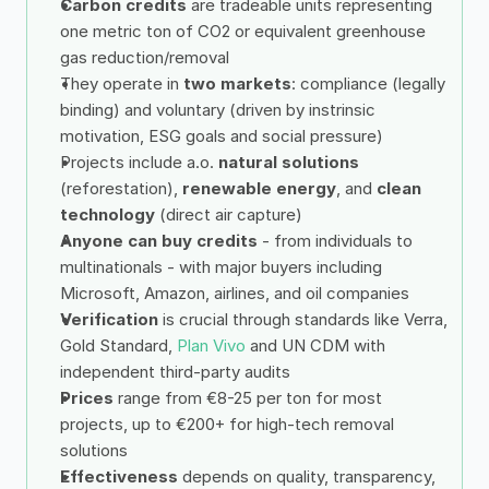
Carbon credits 
are tradeable units representing 
one metric ton of CO2 or equivalent greenhouse 
gas reduction/removal
They operate in 
two markets
: compliance (legally 
binding) and voluntary (driven by instrinsic 
motivation, ESG goals and social pressure)
Projects include a.o. 
natural solutions
(reforestation), 
renewable energy
, and 
clean 
technology
 (direct air capture)
Anyone can buy credits 
- from individuals to 
multinationals - with major buyers including 
Microsoft, Amazon, airlines, and oil companies
Verification
 is crucial through standards like Verra, 
Gold Standard, 
Plan Vivo
 and UN CDM with 
independent third-party audits
Prices 
range from €8-25 per ton for most 
projects, up to €200+ for high-tech removal 
solutions
Effectiveness 
depends on quality, transparency, 