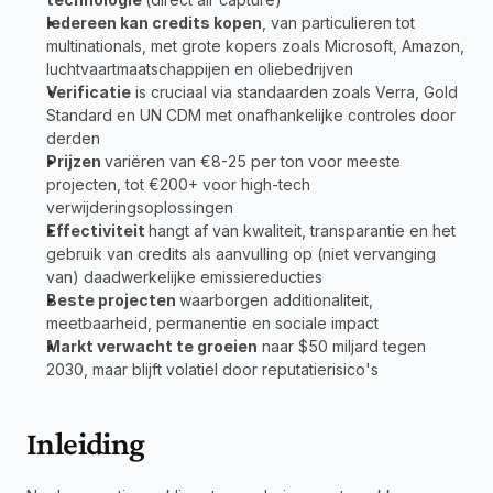
Iedereen kan credits kopen
, van particulieren tot 
multinationals, met grote kopers zoals Microsoft, Amazon, 
luchtvaartmaatschappijen en oliebedrijven
Verificatie
 is cruciaal via standaarden zoals Verra, Gold 
Standard en UN CDM met onafhankelijke controles door 
derden
Prijzen 
variëren van €8-25 per ton voor meeste 
projecten, tot €200+ voor high-tech 
verwijderingsoplossingen
Effectiviteit 
hangt af van kwaliteit, transparantie en het 
gebruik van credits als aanvulling op (niet vervanging 
van) daadwerkelijke emissiereducties
Beste projecten 
waarborgen additionaliteit, 
meetbaarheid, permanentie en sociale impact
Markt verwacht te groeien
 naar $50 miljard tegen 
2030, maar blijft volatiel door reputatierisico's
Inleiding