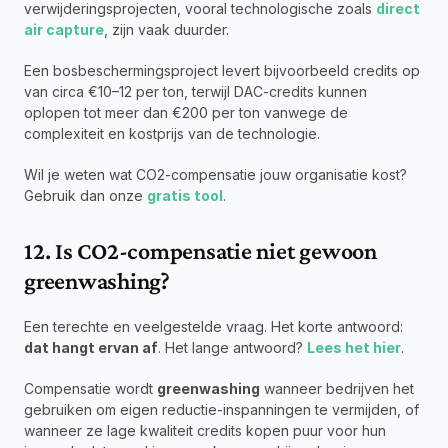
verwijderingsprojecten, vooral technologische zoals 
direct 
air capture
, zijn vaak duurder.
Een bosbeschermingsproject levert bijvoorbeeld credits op 
van circa €10–12 per ton, terwijl DAC-credits kunnen 
oplopen tot meer dan €200 per ton vanwege de 
complexiteit en kostprijs van de technologie.
Wil je weten wat CO2-compensatie jouw organisatie kost? 
Gebruik dan onze 
gratis tool
.
12. Is CO2-compensatie niet gewoon 
greenwashing?
Een terechte en veelgestelde vraag. Het korte antwoord: 
dat hangt ervan af
. Het lange antwoord? 
Lees het hier
.
Compensatie wordt 
greenwashing
 wanneer bedrijven het 
gebruiken om eigen reductie-inspanningen te vermijden, of 
wanneer ze lage kwaliteit credits kopen puur voor hun 