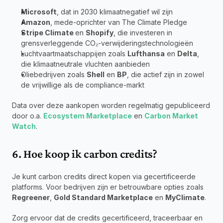
Microsoft
, dat in 2030 klimaatnegatief wil zijn
Amazon
, mede-oprichter van The Climate Pledge
Stripe Climate 
en 
Shopify
, die investeren in 
grensverleggende CO₂-verwijderingstechnologieën
Luchtvaartmaatschappijen zoals 
Lufthansa
 en 
Delta
, 
die klimaatneutrale vluchten aanbieden
Oliebedrijven zoals 
Shell
 en 
BP
, die actief zijn in zowel 
de vrijwillige als de compliance-markt
Data over deze aankopen worden regelmatig gepubliceerd 
door o.a. 
Ecosystem Marketplace
 en 
Carbon Market 
Watch
.
6. Hoe koop ik carbon credits?
Je kunt carbon credits direct kopen via gecertificeerde 
platforms. Voor bedrijven zijn er betrouwbare opties zoals 
Regreener
, 
Gold Standard Marketplace
 en 
MyClimate
.
Zorg ervoor dat de credits gecertificeerd, traceerbaar en 