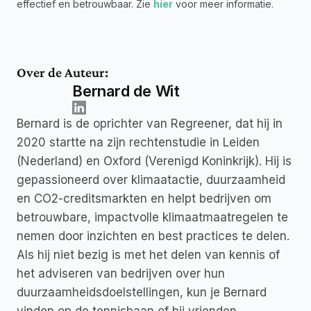
effectief en betrouwbaar. Zie 
hier
 voor meer informatie.
Over de Auteur:
Bernard de Wit
Bernard is de oprichter van Regreener, dat hij in 
2020 startte na zijn rechtenstudie in Leiden 
(Nederland) en Oxford (Verenigd Koninkrijk). Hij is 
gepassioneerd over klimaatactie, duurzaamheid 
en CO2-creditsmarkten en helpt bedrijven om 
betrouwbare, impactvolle klimaatmaatregelen te 
nemen door inzichten en best practices te delen. 
Als hij niet bezig is met het delen van kennis of 
het adviseren van bedrijven over hun 
duurzaamheidsdoelstellingen, kun je Bernard 
vinden op de tennisbaan of bij vrienden.