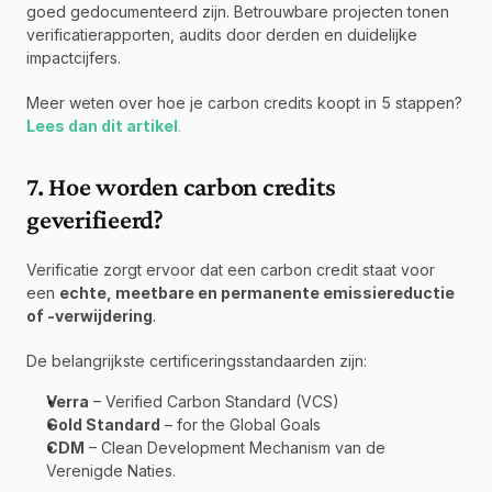
goed gedocumenteerd zijn. Betrouwbare projecten tonen 
verificatierapporten, audits door derden en duidelijke 
impactcijfers.
Meer weten over hoe je carbon credits koopt in 5 stappen? 
Lees dan dit artikel
.
7. Hoe worden carbon credits 
geverifieerd?
Verificatie zorgt ervoor dat een carbon credit staat voor 
een 
echte, meetbare en permanente emissiereductie
of -verwijdering
.
De belangrijkste certificeringsstandaarden zijn:
Verra
 – Verified Carbon Standard (VCS)
Gold Standard
 – for the Global Goals
CDM
 – Clean Development Mechanism van de 
Verenigde Naties.