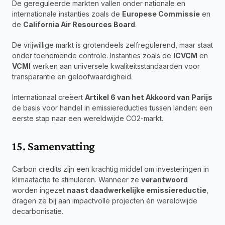
De gereguleerde markten vallen onder nationale en 
internationale instanties zoals de 
Europese Commissie
 en 
de 
California Air Resources Board
.
De vrijwillige markt is grotendeels zelfregulerend, maar staat 
onder toenemende controle. Instanties zoals de 
ICVCM
 en 
VCMI
 werken aan universele kwaliteitsstandaarden voor 
transparantie en geloofwaardigheid.
Internationaal creëert 
Artikel 6 van het Akkoord van Parijs
de basis voor handel in emissiereducties tussen landen: een 
eerste stap naar een wereldwijde CO2-markt.
15. Samenvatting
Carbon credits zijn een krachtig middel om investeringen in 
klimaatactie te stimuleren. Wanneer ze 
verantwoord 
worden ingezet 
naast daadwerkelijke emissiereductie
, 
dragen ze bij aan impactvolle projecten én wereldwijde 
decarbonisatie.