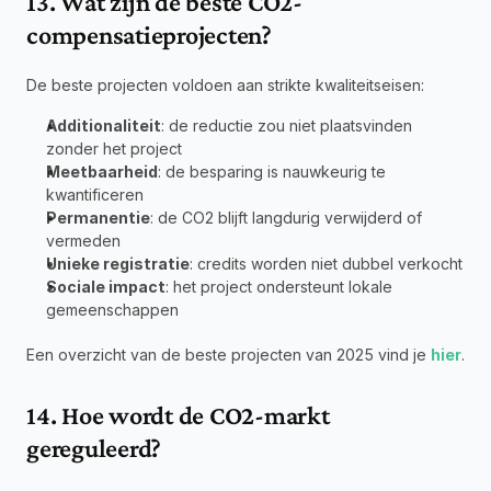
13. Wat zijn de beste CO2-
compensatieprojecten?
De beste projecten voldoen aan strikte kwaliteitseisen:
Additionaliteit
: de reductie zou niet plaatsvinden 
zonder het project
Meetbaarheid
: de besparing is nauwkeurig te 
kwantificeren
Permanentie
: de CO2 blijft langdurig verwijderd of 
vermeden
Unieke registratie
: credits worden niet dubbel verkocht
Sociale impact
: het project ondersteunt lokale 
gemeenschappen
Een overzicht van de beste projecten van 2025 vind je 
hier
.
14. Hoe wordt de CO2-markt 
gereguleerd?