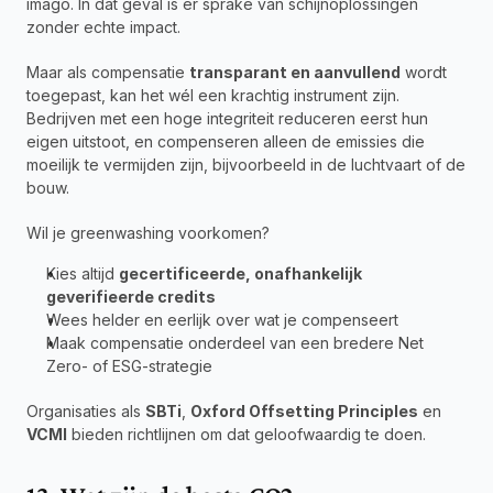
imago. In dat geval is er sprake van schijnoplossingen 
zonder echte impact.
Maar als compensatie 
transparant en aanvullend
 wordt 
toegepast, kan het wél een krachtig instrument zijn. 
Bedrijven met een hoge integriteit reduceren eerst hun 
eigen uitstoot, en compenseren alleen de emissies die 
moeilijk te vermijden zijn, bijvoorbeeld in de luchtvaart of de 
bouw.
Wil je greenwashing voorkomen?
Kies altijd 
gecertificeerde, onafhankelijk 
geverifieerde credits
Wees helder en eerlijk over wat je compenseert
Maak compensatie onderdeel van een bredere Net 
Zero- of ESG-strategie
Organisaties als 
SBTi
, 
Oxford Offsetting Principles
 en 
VCMI
 bieden richtlijnen om dat geloofwaardig te doen.