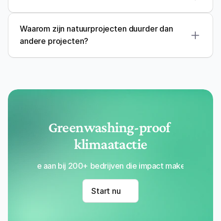
Carbon Credit
Waarom zijn natuurprojecten duurder dan 
andere projecten?
Greenwashing-proof 
klimaatactie
Sluit je aan bij 200+ bedrijven die impact maken met Re
Start nu