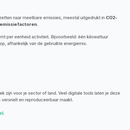
mzetten naar meetbare emissies, meestal uitgedrukt in 
CO2-
emissiefactoren
.
t per eenheid activiteit. Bijvoorbeeld: één kilowattuur 
op, afhankelijk van de gebruikte energiemix.
zijn voor je sector of land. Veel digitale tools laten je deze 
s versnelt en reproduceerbaar maakt.
el
.