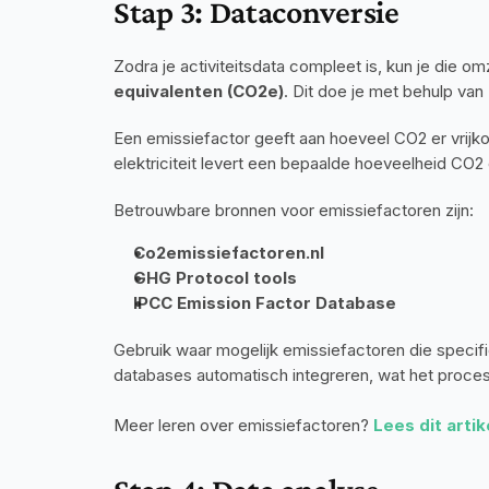
Stap 3: Dataconversie
Zodra je activiteitsdata compleet is, kun je die o
equivalenten (CO2e)
. Dit doe je met behulp van 
Een emissiefactor geeft aan hoeveel CO2 er vrijkom
elektriciteit levert een bepaalde hoeveelheid CO2 
Betrouwbare bronnen voor emissiefactoren zijn:
Co2emissiefactoren.nl
GHG Protocol tools
IPCC Emission Factor Database
Gebruik waar mogelijk emissiefactoren die specifiek 
databases automatisch integreren, wat het proce
Meer leren over emissiefactoren? 
Lees dit artik