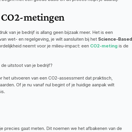
r CO2-metingen
 van je bedrijf is allang geen bijzaak meer. Het is een 
van wet- en regelgeving, je wilt aansluiten bij het
 Science-Based
ordelijkheid neemt voor je milieu-impact: een 
CO2-meting
is de 
de uitstoot van je bedrijf?
oor het uitvoeren van een CO2-assessment dat praktisch, 
rden. Of je nu vanaf nul begint of je huidige aanpak wilt 
is.
 je precies gaat meten. Dit noemen we het afbakenen van de 