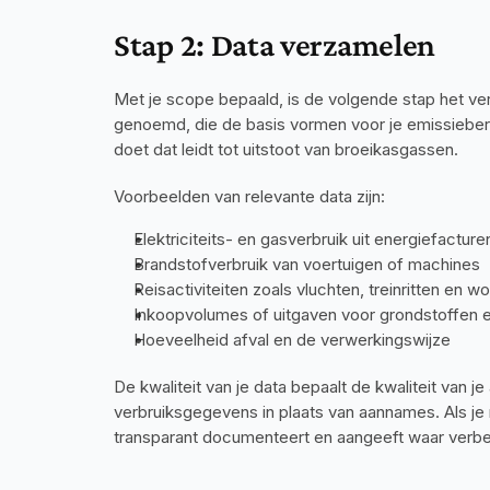
Stap 2: Data verzamelen
Met je scope bepaald, is de volgende stap het v
genoemd, die de basis vormen voor je emissieberek
doet dat leidt tot uitstoot van broeikasgassen.
Voorbeelden van relevante data zijn:
Elektriciteits- en gasverbruik uit energiefacture
Brandstofverbruik van voertuigen of machines
Reisactiviteiten zoals vluchten, treinritten en
Inkoopvolumes of uitgaven voor grondstoffen 
Hoeveelheid afval en de verwerkingswijze
De kwaliteit van je data bepaalt de kwaliteit van 
verbruiksgegevens in plaats van aannames. Als je 
transparant documenteert en aangeeft waar verbet