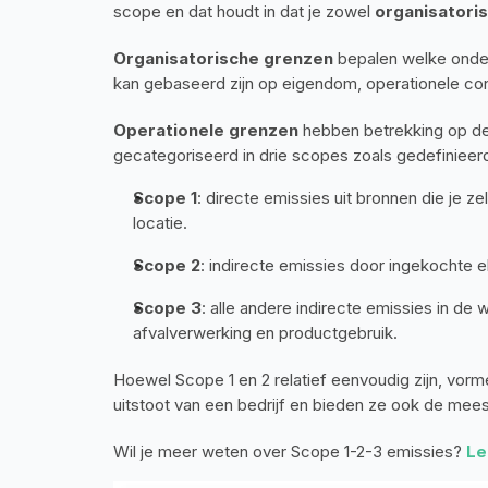
scope en dat houdt in dat je zowel 
organisatori
Organisatorische grenzen
 bepalen welke onde
kan gebaseerd zijn op eigendom, operationele cont
Operationele grenzen
 hebben betrekking op d
gecategoriseerd in drie scopes zoals gedefinieerd
Scope 1
: directe emissies uit bronnen die je ze
locatie.
Scope 2
: indirecte emissies door ingekochte el
Scope 3
: alle andere indirecte emissies in de 
afvalverwerking en productgebruik.
Hoewel Scope 1 en 2 relatief eenvoudig zijn, vorm
uitstoot van een bedrijf en bieden ze ook de mee
Wil je meer weten over Scope 1-2-3 emissies? 
Le