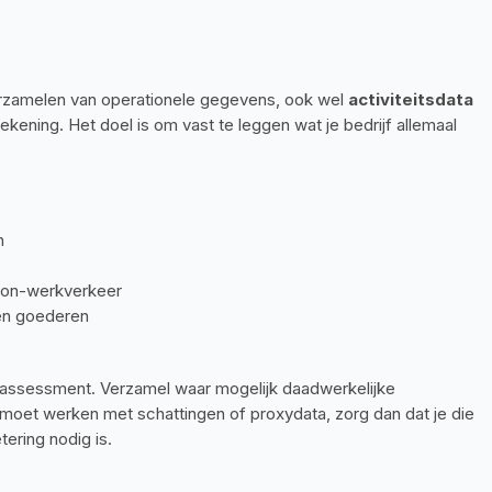
erzamelen van operationele gegevens, ook wel 
activiteitsdata
ening. Het doel is om vast te leggen wat je bedrijf allemaal 
n
 woon-werkverkeer
en goederen
je assessment. Verzamel waar mogelijk daadwerkelijke 
moet werken met schattingen of proxydata, zorg dan dat je die 
ering nodig is.