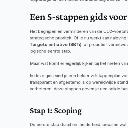
Een 5-stappen gids voo
Het begrijpen en verminderen van de CO2-voetafdruk
strategische prioriteit. Of je nu werkt aan naleving 
Targets initiative (SBTi)
, of proactief verantwo
logische eerste stap.
Maar wat komt er eigenlijk kijken bij het meten van 
In deze gids vind je een helder vijfstappenplan v
transparant en afgestemd is op wereldwijde standaa
verbeteren, deze stappen geven je een solide bas
Stap 1: Scoping
De eerste stap draait om helderheid: bepalen wat