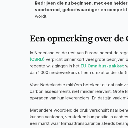
Bedrijven die nu beginnen, met een heldere
voorbereid, geloofwaardiger en competit
wordt.
Een opmerking over de
In Nederland en de rest van Europa neemt de rege
(CSRD)
 verplicht binnenkort veel grote bedrijven
recente wijzigingen in het 
EU Omnibus-pakket
 
dan 1.000 medewerkers of een omzet onder de €50 m
Voor Nederlandse mkb’ers betekent dit dat nalevi
carbon assessments niet minder relevant. Grote kl
opvragen van hun leveranciers. En dat zijn vaak m
Met andere woorden: de druk verschuift naar bene
kunnen aantonen, versterken hun positie in aanbe
een markt waar klimaattransparantie steeds belang