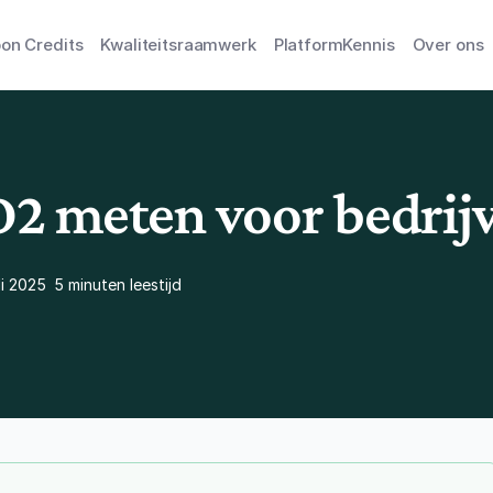
on Credits
Kwaliteitsraamwerk
Platform
Kennis
Over ons
O2 meten voor bedrij
li 2025
5 minuten leestijd