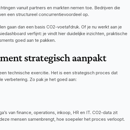
chtingen vanuit partners en markten nemen toe. Bedrijven die 
wen een structureel concurrentievoordeel op.
llen gaan dan een basis CO2-voetafdruk. Of je nu werkt aan je 
ashboard verfijnt: je vindt hier duidelijke inzichten, praktische 
ssments goed aan te pakken.
sment strategisch aanpakt
n technische exercitie. Het is een strategisch proces dat 
 verbetering. Zo pak je het goed aan:
a’s van finance, operations, inkoop, HR en IT. CO2-data zit 
e deze mensen samenbrengt, hoe soepeler het proces verloopt.