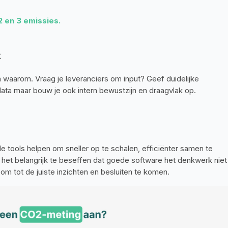
2 en 3 emissies.
t
 waarom. Vraag je leveranciers om input? Geef duidelijke 
 data maar bouw je ook intern bewustzijn en draagvlak op. 
e tools helpen om sneller op te schalen, efficiënter samen te 
ft het belangrijk te beseffen dat goede software het denkwerk niet 
 om tot de juiste inzichten en besluiten te komen.