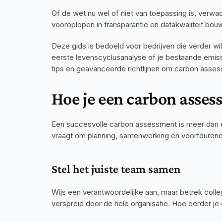
Of de wet nu wel of niet van toepassing is, verwa
vooroplopen in transparantie en datakwaliteit bou
Deze gids is bedoeld voor bedrijven die verder wi
eerste levenscyclusanalyse of je bestaande emissied
tips en geavanceerde richtlijnen om carbon asse
Hoe je een carbon asses
Een succesvolle carbon assessment is meer dan ee
vraagt om planning, samenwerking en voortdurende
Stel het juiste team samen
Wijs een verantwoordelijke aan, maar betrek colleg
verspreid door de hele organisatie. Hoe eerder j