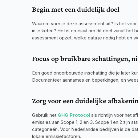
Begin met een duidelijk doel
Waarom voer je deze assessment uit? Is het voor v
in je keten? Het is cruciaal om dit doel vanaf het 
assessment opzet, welke data je nodig hebt en wa
Focus op bruikbare schattingen, ni
Een goed onderbouwde inschatting die je later kun
Documenteer aannames en beperkingen, en wees t
Zorg voor een duidelijke afbakenin
Gebruik het 
GHG Protoco
l
 als richtlijn voor het
emissies aan Scope 1, 2 en 3. Scope 1 en 2 zijn s
categorieën. Voor Nederlandse bedrijven is de da
lokale emissiefactoren.