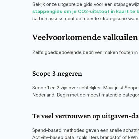
Bekijk onze uitgebreide gids voor een stapsgewij
stappengids om je CO2-uitstoot in kaart te
carbon assessment de meeste strategische waarde
Veelvoorkomende valkuilen
Zelfs goedbedoelende bedrijven maken fouten in 
Scope 3 negeren
Scope 1 en 2 zijn overzichtelijker. Maar juist Scope
Nederland. Begin met de meest materiële categori
Te veel vertrouwen op uitgaven-da
Spend-based methodes geven een snelle schatting 
Activity-based data, zoals liters brandstof of kWh 