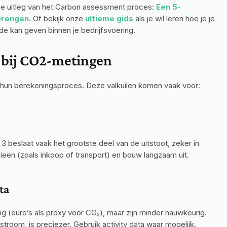
ze uitleg van het Carbon assessment proces: 
Een 5-
 brengen
. 
Of bekijk onze 
ultieme gids
als je wil leren hoe je je 
 kan geven binnen je bedrijfsvoering.
 bij CO2-metingen
hun berekeningsproces. Deze valkuilen komen vaak voor:
 3 beslaat vaak het grootste deel van de uitstoot, zeker in 
eën (zoals inkoop of transport) en bouw langzaam uit.
ta
(euro’s als proxy voor CO₂), maar zijn minder nauwkeurig. 
stroom, is preciezer. Gebruik activity data waar mogelijk.