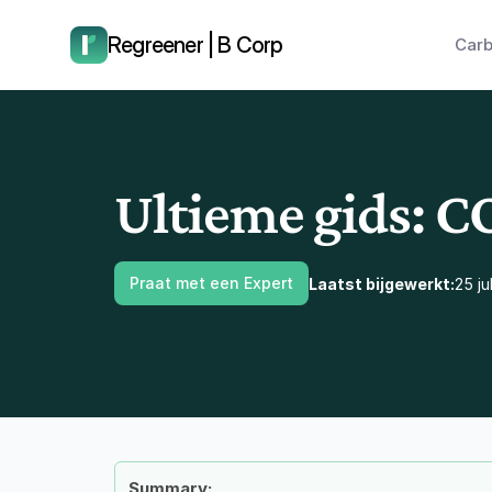
laat ons je terugbellen.
Regreener | B Corp
Carb
Ultieme gids: C
Praat met een Expert
Laatst bijgewerkt:
25 ju
Summary: 