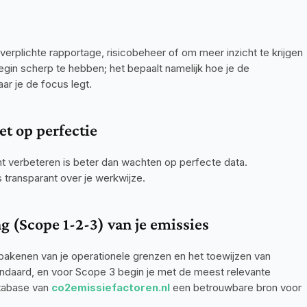
erplichte rapportage, risicobeheer of om meer inzicht te krijgen 
begin scherp te hebben; het bepaalt namelijk hoe je de 
ar je de focus legt.
et op perfectie
t verbeteren is beter dan wachten op perfecte data. 
ransparant over je werkwijze.
g (Scope 1-2-3) van je emissies
 afbakenen van je operationele grenzen en het toewijzen van 
tandaard, en voor Scope 3 begin je met de meest relevante 
tabase van 
co2emissiefactoren.nl
 een betrouwbare bron voor 