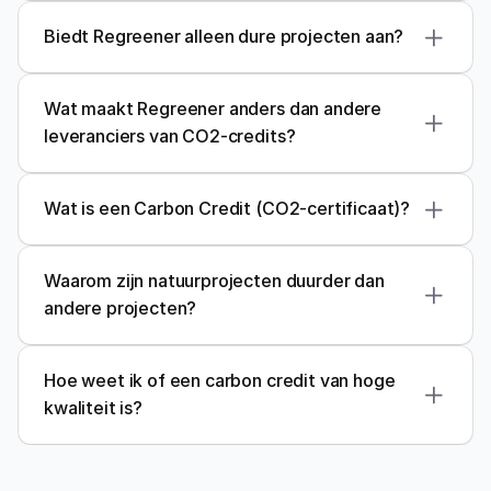
kwaliteitskader
Biedt Regreener alleen dure projecten aan?
BeZero
Renoster
Wat maakt Regreener anders dan andere 
leveranciers van CO2-credits?
Wat is een Carbon Credit (CO2-certificaat)?
Carbon Credit
Waarom zijn natuurprojecten duurder dan 
andere projecten?
Hoe weet ik of een carbon credit van hoge 
kwaliteit is?
Verra
Gold Standard
Plan 
Vivo