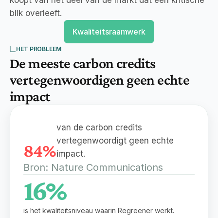
koopt van het deel van de markt dat een kritische
blik overleeft.
Kwaliteitsraamwerk
HET PROBLEEM
De meeste carbon credits 
vertegenwoordigen geen echte 
impact
van de carbon credits
vertegenwoordigt geen echte
84%
impact.
Bron: Nature Communications
16%
is het kwaliteitsniveau waarin Regreener werkt.