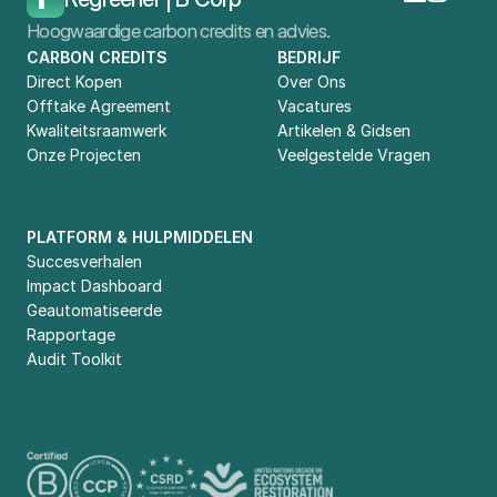
Hoogwaardige carbon credits en advies.
CARBON CREDITS
BEDRIJF
Direct Kopen
Over Ons
Offtake Agreement
Vacatures
Kwaliteitsraamwerk
Artikelen & Gidsen
Onze Projecten
Veelgestelde Vragen
PLATFORM & HULPMIDDELEN
Succesverhalen
Impact Dashboard
Geautomatiseerde 
Rapportage
Audit Toolkit