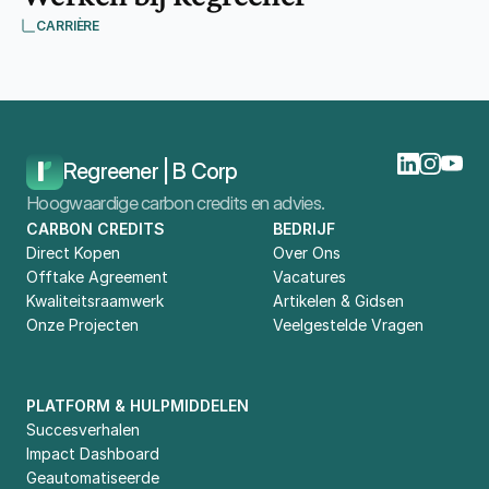
CARRIÈRE
Home
Over Ons
Regreener | B Corp
Hoogwaardige carbon credits en advies.
CARBON CREDITS
BEDRIJF
Direct Kopen
Over Ons
Offtake Agreement
Vacatures
Kwaliteitsraamwerk
Artikelen & Gidsen
Onze Projecten
Veelgestelde Vragen
PLATFORM & HULPMIDDELEN
Succesverhalen
Impact Dashboard
Geautomatiseerde 