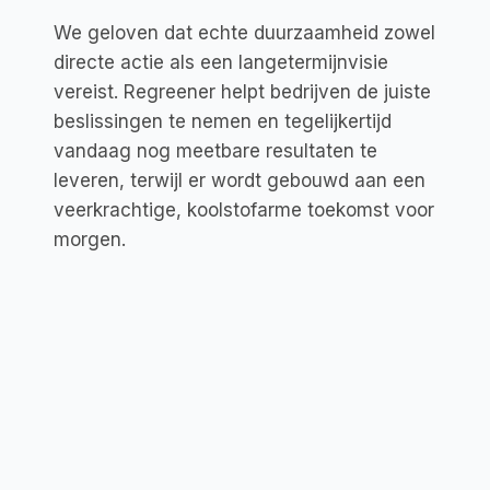
We geloven dat echte duurzaamheid zowel
directe actie als een langetermijnvisie
vereist. Regreener helpt bedrijven de juiste
beslissingen te nemen en tegelijkertijd
vandaag nog meetbare resultaten te
leveren, terwijl er wordt gebouwd aan een
veerkrachtige, koolstofarme toekomst voor
morgen.
ONZE WAARDEN
Missiegedreven
Bedrijven helpen om credits van hoge 