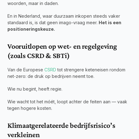
woorden, maar in daden.
En in Nederland, waar duurzaam inkopen steeds vaker 
standaard is, is dat geen imago-vraag meer. 
Het is een 
positioneringskeuze.
Vooruitlopen op wet- en regelgeving 
(zoals CSRD & SBTi)
Van de Europese 
CSRD
 tot strengere keteneisen rondom 
net-zero: de druk op bedrijven neemt toe.
Wie nu begint, heeft regie.
Wie wacht tot het móét, loopt achter de feiten aan — vaak 
tegen hogere kosten.
Klimaatgerelateerde bedrijfsrisico’s 
verkleinen