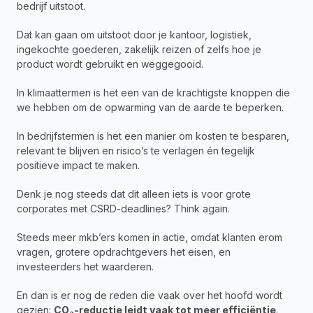
bedrijf uitstoot.
Dat kan gaan om uitstoot door je kantoor, logistiek, 
ingekochte goederen, zakelijk reizen of zelfs hoe je 
product wordt gebruikt en weggegooid.
In klimaattermen is het een van de krachtigste knoppen die 
we hebben om de opwarming van de aarde te beperken.
In bedrijfstermen is het een manier om kosten te besparen, 
relevant te blijven en risico’s te verlagen én tegelijk 
positieve impact te maken.
Denk je nog steeds dat dit alleen iets is voor grote 
corporates met CSRD-deadlines? Think again.
Steeds meer mkb’ers komen in actie, omdat klanten erom 
vragen, grotere opdrachtgevers het eisen, en 
investeerders het waarderen.
En dan is er nog de reden die vaak over het hoofd wordt 
gezien: 
CO₂-reductie leidt vaak tot meer efficiëntie
. 