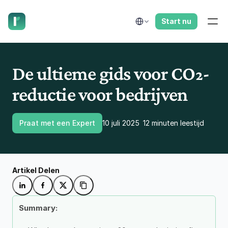
laat ons je terugbellen.
Select Language
Start nu
De ultieme gids voor CO₂-
reductie voor bedrijven
Praat met een Expert
10 juli 2025
12 minuten leestijd
Artikel Delen
Summary: 