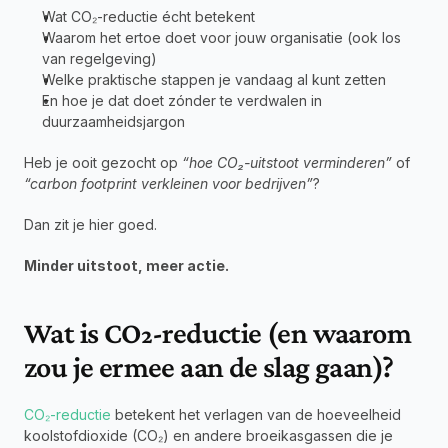
Wat CO₂-reductie écht betekent
Waarom het ertoe doet voor jouw organisatie (ook los 
van regelgeving)
Welke praktische stappen je vandaag al kunt zetten
En hoe je dat doet zónder te verdwalen in 
duurzaamheidsjargon
Heb je ooit gezocht op 
“hoe CO₂-uitstoot verminderen”
 of 
“carbon footprint verkleinen voor bedrijven”
?
Dan zit je hier goed.
Minder uitstoot, meer actie.
Wat is CO₂-reductie (en waarom 
zou je ermee aan de slag gaan)?
CO₂-reductie
 betekent het verlagen van de hoeveelheid 
koolstofdioxide (CO₂) en andere broeikasgassen die je 