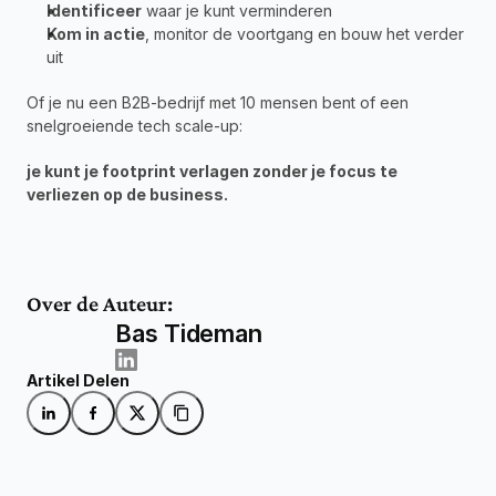
Identificeer
 waar je kunt verminderen
Kom in actie
, monitor de voortgang en bouw het verder 
uit
Of je nu een B2B-bedrijf met 10 mensen bent of een 
snelgroeiende tech scale-up:
je kunt je footprint verlagen zonder je focus te 
verliezen op de business.
Over de Auteur:
Bas Tideman
Artikel Delen