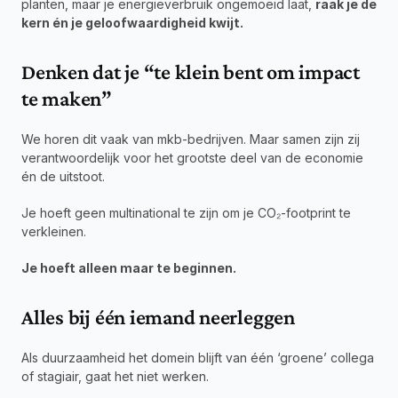
planten, maar je energieverbruik ongemoeid laat, 
raak je de 
kern én je geloofwaardigheid kwijt.
Denken dat je “te klein bent om impact 
te maken”
We horen dit vaak van mkb-bedrijven. Maar samen zijn zij 
verantwoordelijk voor het grootste deel van de economie 
én de uitstoot.
Je hoeft geen multinational te zijn om je CO₂-footprint te 
verkleinen.
Je hoeft alleen maar te beginnen.
Alles bij één iemand neerleggen
Als duurzaamheid het domein blijft van één ‘groene’ collega 
of stagiair, gaat het niet werken.