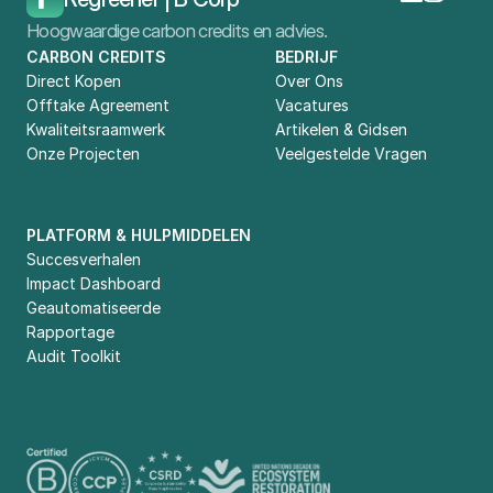
Hoogwaardige carbon credits en advies.
CARBON CREDITS
BEDRIJF
Direct Kopen
Over Ons
Offtake Agreement
Vacatures
Kwaliteitsraamwerk
Artikelen & Gidsen
Onze Projecten
Veelgestelde Vragen
PLATFORM & HULPMIDDELEN
Succesverhalen
Impact Dashboard
Geautomatiseerde 
Rapportage
Audit Toolkit