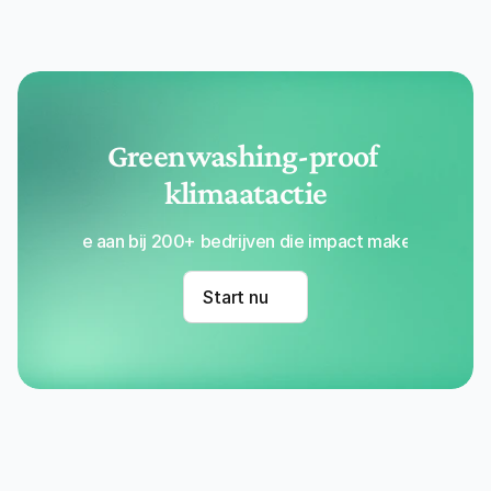
Greenwashing-proof 
klimaatactie
Sluit je aan bij 200+ bedrijven die impact maken met Re
Start nu