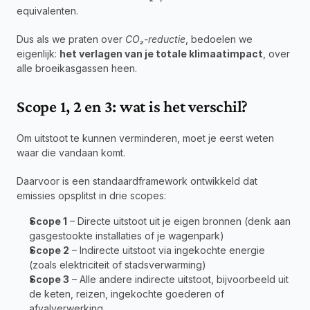
equivalenten.
Dus als we praten over 
CO₂-reductie
, bedoelen we 
eigenlijk: 
het verlagen van je totale klimaatimpact
, over 
alle broeikasgassen heen.
Scope 1, 2 en 3: wat is het verschil?
Om uitstoot te kunnen verminderen, moet je eerst weten 
waar die vandaan komt.
Daarvoor is een standaardframework ontwikkeld dat 
emissies opsplitst in drie scopes:
Scope 1
 – Directe uitstoot uit je eigen bronnen (denk aan 
gasgestookte installaties of je wagenpark)
Scope 2
 – Indirecte uitstoot via ingekochte energie 
(zoals elektriciteit of stadsverwarming)
Scope 3
 – Alle andere indirecte uitstoot, bijvoorbeeld uit 
de keten, reizen, ingekochte goederen of 
afvalverwerking