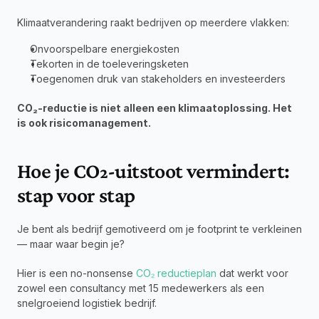
Klimaatverandering raakt bedrijven op meerdere vlakken:
Onvoorspelbare energiekosten
Tekorten in de toeleveringsketen
Toegenomen druk van stakeholders en investeerders
CO₂-reductie is niet alleen een klimaatoplossing. Het 
is ook risicomanagement.
Hoe je CO₂-uitstoot vermindert: 
stap voor stap
Je bent als bedrijf gemotiveerd om je footprint te verkleinen 
— maar waar begin je?
Hier is een no-nonsense 
CO₂ reductieplan
 dat werkt voor 
zowel een consultancy met 15 medewerkers als een 
snelgroeiend logistiek bedrijf.