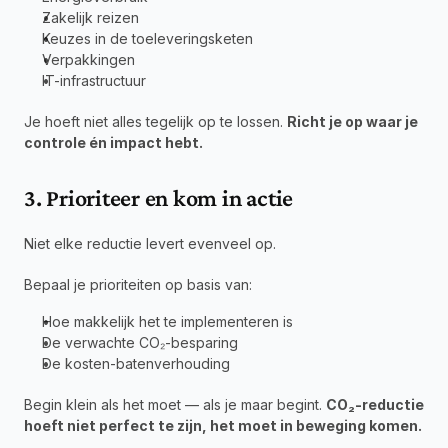
Zakelijk reizen
Keuzes in de toeleveringsketen
Verpakkingen
IT-infrastructuur
Je hoeft niet alles tegelijk op te lossen. 
Richt je op waar je 
controle én impact hebt.
3. Prioriteer en kom in actie
Niet elke reductie levert evenveel op.
Bepaal je prioriteiten op basis van:
Hoe makkelijk het te implementeren is
De verwachte CO₂-besparing
De kosten-batenverhouding
Begin klein als het moet — als je maar begint. 
CO₂-reductie 
hoeft niet perfect te zijn, het moet in beweging komen.