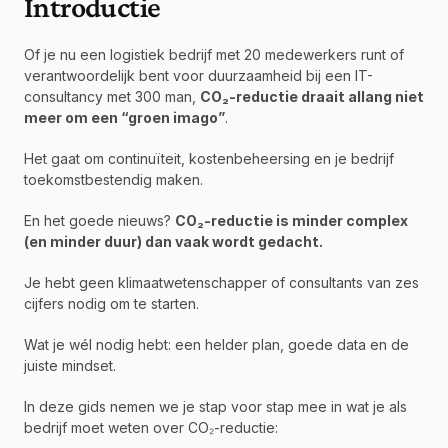
Introductie
Of je nu een logistiek bedrijf met 20 medewerkers runt of 
verantwoordelijk bent voor duurzaamheid bij een IT-
consultancy met 300 man, 
CO₂-reductie draait allang niet 
meer om een “groen imago”
.
Het gaat om continuïteit, kostenbeheersing en je bedrijf 
toekomstbestendig maken.
En het goede nieuws? 
CO₂-reductie is minder complex 
(en minder duur) dan vaak wordt gedacht.
Je hebt geen klimaatwetenschapper of consultants van zes 
cijfers nodig om te starten.
Wat je wél nodig hebt: een helder plan, goede data en de 
juiste mindset.
In deze gids nemen we je stap voor stap mee in wat je als 
bedrijf moet weten over CO₂-reductie: