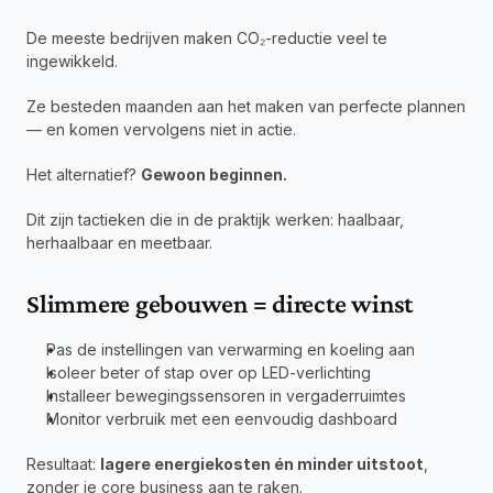
De meeste bedrijven maken CO₂-reductie veel te 
ingewikkeld.
Ze besteden maanden aan het maken van perfecte plannen 
— en komen vervolgens niet in actie.
Het alternatief? 
Gewoon beginnen.
Dit zijn tactieken die in de praktijk werken: haalbaar, 
herhaalbaar en meetbaar.
Slimmere gebouwen = directe winst
Pas de instellingen van verwarming en koeling aan
Isoleer beter of stap over op LED-verlichting
Installeer bewegingssensoren in vergaderruimtes
Monitor verbruik met een eenvoudig dashboard
Resultaat: 
lagere energiekosten én minder uitstoot
, 
zonder je core business aan te raken.