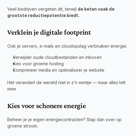
Veel bedrijven vergeten dit, terwijl 
de keten vaak de 
grootste reductiepotentie biedt.
Verklein je digitale footprint
Ook je servers, e-mails en cloudopslag verbruiken energie.
Verwijder oude cloudbestanden en inboxen
Kies voor groene hosting
Comprimeer media en optimaliseer je website
Het verandert de wereld niet in z’n eentje — maar alles telt 
mee.
Kies voor schonere energie
Beheer je je eigen energiecontracten? Stap dan over op 
groene stroom.