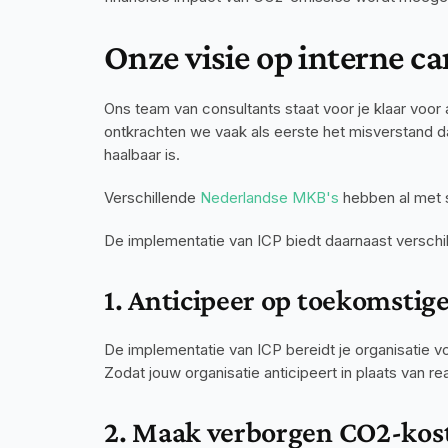
Onze visie op interne ca
Ons team van consultants staat voor je klaar voor 
ontkrachten we vaak als eerste het misverstand dat
haalbaar is.
Verschillende 
Nederlandse MKB's 
hebben al met 
De implementatie van ICP biedt daarnaast verschi
1. Anticipeer op toekomstig
De implementatie van ICP bereidt je organisatie v
Zodat jouw organisatie anticipeert in plaats van r
2. Maak verborgen CO2-kost