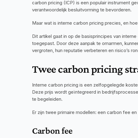
carbon pricing (ICP) is een populair instrument 
verantwoordelijk besluitvorming te bevorderen.
Maar wat is interne carbon pricing precies, en h
Dit artikel gaat in op de basisprincipes van intern
toegepast. Door deze aanpak te omarmen, kunnen o
vergroten, hun reputatie verbeteren en risico’s 
Twee carbon pricing str
Interne carbon pricing is een zelfopgelegde kost
Deze prijs wordt geïntegreerd in bedrijfsprocess
te begeleiden.
Er zijn twee primaire modellen: een carbon fee en
Carbon fee