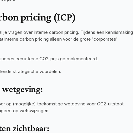
rbon pricing (ICP)
al je vragen over interne carbon pricing. Tijdens een kennismaking 
 interne carbon pricing alleen voor de grote 'corporates' 
succes een interne CO2-prijs geïmplementeerd.
llende strategische voordelen.
e wetgeving:
oor op (mogelijke) toekomstige wetgeving voor CO2-uitstoot. 
eageert op wetswijzingen.
en zichtbaar: