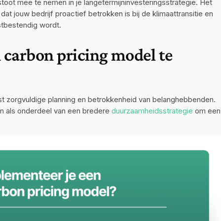
stoot mee te nemen in je langetermijninvesteringsstrategie. Het 
dat jouw bedrijf proactief betrokken is bij de klimaattransitie en 
stbestendig wordt.
 carbon pricing model te 
ist zorgvuldige planning en betrokkenheid van belanghebbenden. 
 als onderdeel van een bredere 
duurzaamheidsstrategie
 om een 