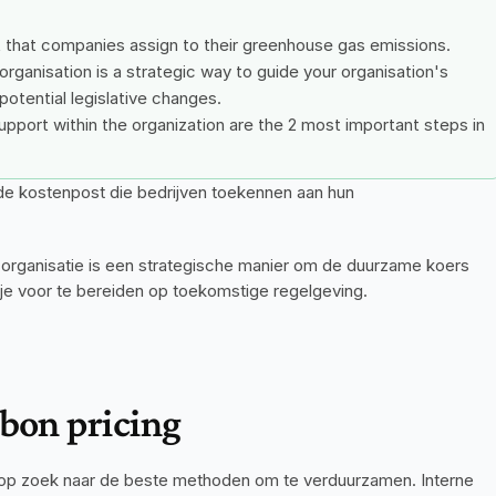
st that companies assign to their greenhouse gas emissions.
organisation is a strategic way to guide your organisation's 
potential legislative changes.
upport within the organization are the 2 most important steps in 
gde kostenpost die bedrijven toekennen aan hun 
 organisatie is een strategische manier om de duurzame koers 
m je voor te bereiden op toekomstige regelgeving.
rbon pricing
op zoek naar de beste methoden om te verduurzamen. Interne 