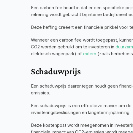
Een carbon fee houdt in dat er een specifieke prij
rekening wordt gebracht bij interne bedrijfseenhe
Deze heffing creëert een financiële prikkel voor
Wanneer een carbon fee wordt toegepast, kunnen 
CO2 worden gebruikt om te investeren in 
duurzame
elektrisch wagenpark) of 
extern
 (zoals herbeboss
Schaduwprijs
Een schaduwprijs daarentegen houdt geen financiël
emissies.
Een schaduwprijs is een effectieve manier om de
investeringsbeslissingen en langetermijnplanning.
Deze kostenpost wordt meegenomen in investering
financiële impact van CO2-emissies wordt meeg