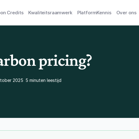
on Credits
Kwaliteitsraamwerk
Platform
Kennis
Over ons
arbon pricing?
ktober 2025
5 minuten leestijd