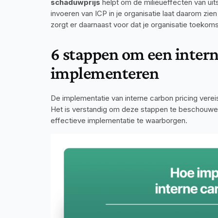
schaduwprijs
 helpt om de milieueffecten van uit
invoeren van ICP in je organisatie laat daarom zien 
zorgt er daarnaast voor dat je organisatie toekom
6 stappen om een intern
implementeren
De implementatie van interne carbon pricing vere
Het is verstandig om deze stappen te beschouwen
effectieve implementatie te waarborgen.