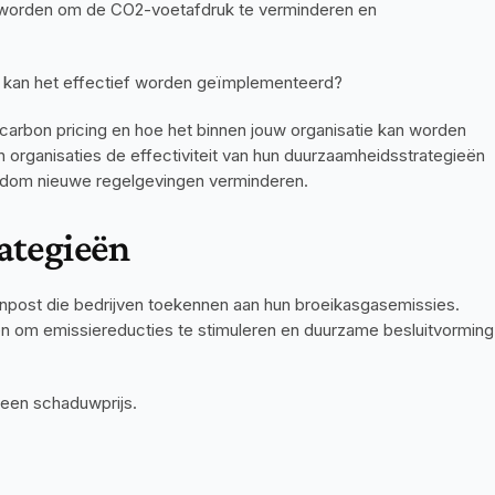
geworden om de CO2-voetafdruk te verminderen en 
oe kan het effectief worden geïmplementeerd?
e carbon pricing en hoe het binnen jouw organisatie kan worden 
rganisaties de effectiviteit van hun duurzaamheidsstrategieën 
rondom nieuwe regelgevingen verminderen.
ategieën
enpost die bedrijven toekennen aan hun broeikasgasemissies. 
en om emissiereducties te stimuleren en duurzame besluitvorming 
 een schaduwprijs.