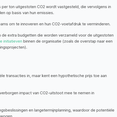
s per ton uitgestoten CO2 wordt vastgesteld, die vervolgens in 
den op basis van hun emissies.
 teams om te innoveren en hun CO2-voetafdruk te verminderen.
de extra budgetten die worden verzameld voor de uitgestoten 
 initiatieven 
binnen de organisatie (zoals de overstap naar een 
ingsprojecten).
e transacties in, maar kent een hypothetische prijs toe aan 
 verborgen impact van CO2-uitstoot mee te nemen in 
sbeslissingen en langetermijnplanning, waardoor de potentiële 
ewogen.