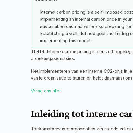
Internal carbon pricing is a self-imposed co
Implementing an internal carbon price in your 
sustainable roadmap while also preparing for 
Establishing a well-defined goal and finding s
implementing this model.
TL;DR:
 Interne carbon pricing is een zelf opgele
broeikasgasemissies.
Het implementeren van een interne CO2-prijs in je
van je organisatie te sturen en helpt daarnaast o
Vraag ons alles
Inleiding tot interne ca
Toekomstbewuste organisaties zijn steeds vaker 