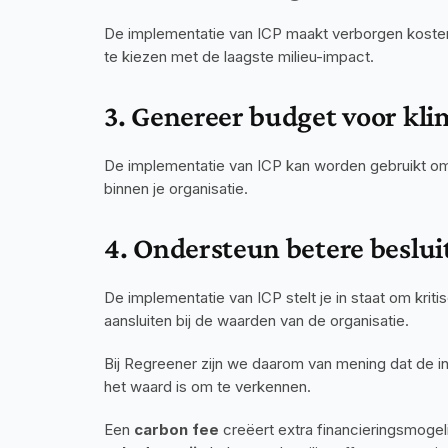
De implementatie van ICP maakt verborgen kosten z
te kiezen met de laagste milieu-impact.
3. Genereer budget voor kli
De implementatie van ICP kan worden gebruikt om
binnen je organisatie.
4. Ondersteun betere beslui
De implementatie van ICP stelt je in staat om krit
aansluiten bij de waarden van de organisatie.
Bij Regreener zijn we daarom van mening dat de inv
het waard is om te verkennen.
Een 
carbon fee