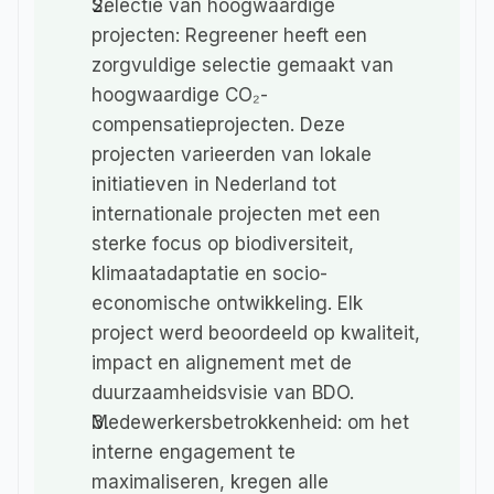
Selectie van hoogwaardige 
projecten: 
Regreener heeft een 
zorgvuldige selectie gemaakt van 
hoogwaardige CO₂-
compensatieprojecten. Deze 
projecten varieerden van lokale 
initiatieven in Nederland tot 
internationale projecten met een 
sterke focus op biodiversiteit, 
klimaatadaptatie en socio-
economische ontwikkeling. Elk 
project werd beoordeeld op kwaliteit, 
impact en alignement met de 
duurzaamheidsvisie van BDO.
Medewerkersbetrokkenheid: 
om het 
interne engagement te 
maximaliseren, kregen alle 