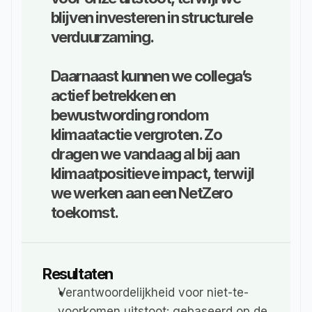
blijven investeren in structurele 
verduurzaming. 

Daarnaast kunnen we collega’s 
actief betrekken en 
bewustwording rondom 
klimaatactie vergroten. Zo 
dragen we vandaag al bij aan 
klimaatpositieve impact, terwijl 
we werken aan een NetZero 
toekomst.
Resultaten
Verantwoordelijkheid voor niet-te-
voorkomen uitstoot: 
gebaseerd op de 