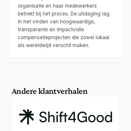
organisatie en haar medewerkers 
betrekt bij het proces. De uitdaging lag 
in het vinden van hoogwaardige, 
transparante en impactvolle 
compensatieprojecten die zowel lokaal 
als wereldwijd verschil maken.
Andere klantverhalen