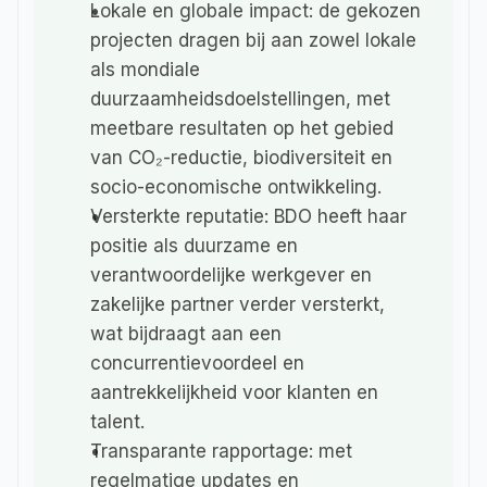
Lokale en globale impact: 
de gekozen 
projecten dragen bij aan zowel lokale 
als mondiale 
duurzaamheidsdoelstellingen, met 
meetbare resultaten op het gebied 
van CO₂-reductie, biodiversiteit en 
socio-economische ontwikkeling.
Versterkte reputatie: 
BDO heeft haar 
positie als duurzame en 
verantwoordelijke werkgever en 
zakelijke partner verder versterkt, 
wat bijdraagt aan een 
concurrentievoordeel en 
aantrekkelijkheid voor klanten en 
talent.
Transparante rapportage: 
met 
regelmatige updates en 