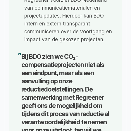
Regreener voorziet BDO Nederland 
van communicatiematerialen en 
projectupdates. Hierdoor kan BDO 
intern en extern transparant 
communiceren over de voortgang en 
impact van de gekozen projecten. 
Bij BDO zien we CO₂-
"
compensatieprojecten niet als 
een eindpunt, maar als een 
aanvulling op onze 
reductiedoelstellingen. De 
samenwerking met Regreener 
geeft ons de mogelijkheid om 
tijdens dit proces van reductie al 
verantwoordelijkheid te nemen 
voor onze uitstoot, terwijl we 