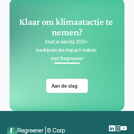
Klaar om klimaatactie te 
nemen?
Sluit je aan bij 200+ 
bedrijven die impact maken 
met Regreener
Aan de slag
Regreener | B Corp