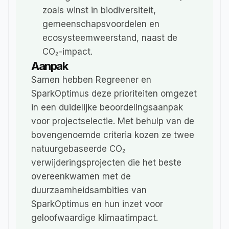
zoals winst in biodiversiteit, 
gemeenschapsvoordelen en 
ecosysteemweerstand, naast de 
CO₂-impact.
Aanpak
Samen hebben Regreener en 
SparkOptimus deze prioriteiten omgezet 
in een duidelijke beoordelingsaanpak 
voor projectselectie. Met behulp van de 
bovengenoemde criteria kozen ze twee 
natuurgebaseerde CO₂ 
verwijderingsprojecten die het beste 
overeenkwamen met de 
duurzaamheidsambities van 
SparkOptimus en hun inzet voor 
geloofwaardige klimaatimpact.