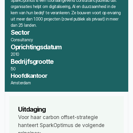
SparkOptimus is een toonaangevend consultancybureau dat 
organisaties helpt om digitalisering, AI en duurzaamheid in de 
kern van hun bedrijf te verankeren. Ze bouwen voort op ervaring 
uit meer dan 1.000 projecten (zowel publiek als privaat) in meer 
dan 25 landen.
Sector
Consultancy
Oprichtingsdatum
2010
Bedrijfsgrootte
50
Hoofdkantoor
Amsterdam
Uitdaging
Voor haar carbon offset-strategie 
hanteert SparkOptimus de volgende 