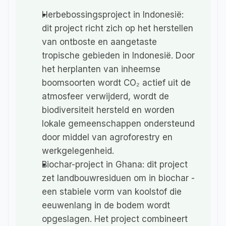
Herbebossingsproject in Indonesië
: 
dit project richt zich op het herstellen 
van ontboste en aangetaste 
tropische gebieden in Indonesië. Door 
het herplanten van inheemse 
boomsoorten wordt CO₂ actief uit de 
atmosfeer verwijderd, wordt de 
biodiversiteit hersteld en worden 
lokale gemeenschappen ondersteund 
door middel van agroforestry en 
werkgelegenheid.
Biochar-project in Ghana
: dit project 
zet landbouwresiduen om in biochar - 
een stabiele vorm van koolstof die 
eeuwenlang in de bodem wordt 
opgeslagen. Het project combineert 