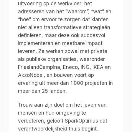
uitvoering op de werkvloer; het 
adresseren van het “waarom”, “wat” en 
“hoe” om ervoor te zorgen dat klanten 
niet alleen transformatieve strategieën 
definiëren, maar deze ook succesvol 
implementeren en meetbare impact 
leveren. Ze werken zowel met private 
als publieke organisaties, waaronder 
FrieslandCampina, Eneco, ING, IKEA en 
AkzoNobel, en bouwen voort op 
ervaring uit meer dan 1.000 projecten in 
meer dan 25 landen.
Trouw aan zijn doel om het leven van 
mensen en hun omgeving te 
verbeteren, gelooft SparkOptimus dat 
verantwoordelijkheid thuis begint. 