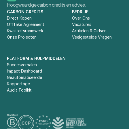
Hoogwaardige carbon credits en advies.
CARBON CREDITS
BEDRIJF
Direct Kopen
Over Ons
Offtake Agreement
Vacatures
Kwaliteitsraamwerk
Artikelen & Gidsen
Onze Projecten
Veelgestelde Vragen
PLATFORM & HULPMIDDELEN
Succesverhalen
Impact Dashboard
Geautomatiseerde 
Rapportage
Audit Toolkit