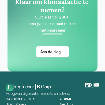
Klaar om klimaatactie te 
nemen?
Sluit je aan bij 200+ 
bedrijven die impact maken 
met Regreener
Aan de slag
Regreener | B Corp
Hoogwaardige carbon credits en advies.
CARBON CREDITS
BEDRIJF
Direct Kopen
Over Ons