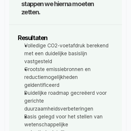
stappen we hierna moeten 
zetten.
Resultaten
Volledige CO2-voetafdruk berekend 
met een duidelijke basislijn 
vastgesteld
Grootste emissiebronnen en 
reductiemogelijkheden 
geïdentificeerd
Duidelijke roadmap gecreëerd voor 
gerichte 
duurzaamheidsverbeteringen
Basis gelegd voor het stellen van 
wetenschappelijke 