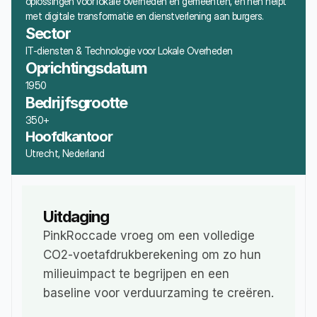
oplossingen voor lokale overheden en gemeenten, en hen helpt 
met digitale transformatie en dienstverlening aan burgers.
Sector
IT-diensten & Technologie voor Lokale Overheden
Oprichtingsdatum
1950
Bedrijfsgrootte
350+
Hoofdkantoor
Utrecht, Nederland
Uitdaging
PinkRoccade vroeg om een volledige 
CO2-voetafdrukberekening om zo hun 
milieuimpact te begrijpen en een 
baseline voor verduurzaming te creëren.