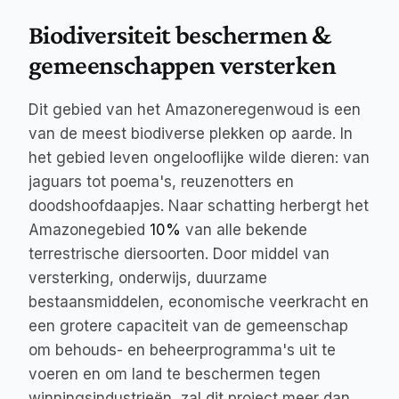
Biodiversiteit beschermen & 
gemeenschappen versterken
Dit gebied van het Amazoneregenwoud is een 
van de meest biodiverse plekken op aarde. In 
het gebied leven ongelooflijke wilde dieren: van 
jaguars tot poema's, reuzenotters en 
doodshoofdaapjes. Naar schatting herbergt het 
Amazonegebied 
10%
 van alle bekende 
terrestrische diersoorten. Door middel van 
versterking, onderwijs, duurzame 
bestaansmiddelen, economische veerkracht en 
een grotere capaciteit van de gemeenschap 
om behouds- en beheerprogramma's uit te 
voeren en om land te beschermen tegen 
winningsindustrieën, zal dit project meer dan 