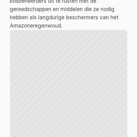
bosbeheerders uit te rusten met de 
gereedschappen en middelen die ze nodig 
hebben als langdurige beschermers van het 
Amazoneregenwoud.