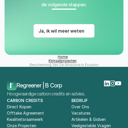
de volgende stappen.
Ja, ik wil meer weten
Home
Klimaatprojecten
Bescherming Van De Amazone In Ecuador
Regreener | B Corp
Hoogwaardige carbon credits en advies.
CARBON CREDITS
BEDRIJF
Direct Kopen
Over Ons
Offtake Agreement
Vacatures
Kwaliteitsraamwerk
Artikelen & Gidsen
Onze Projecten
Veelgestelde Vragen