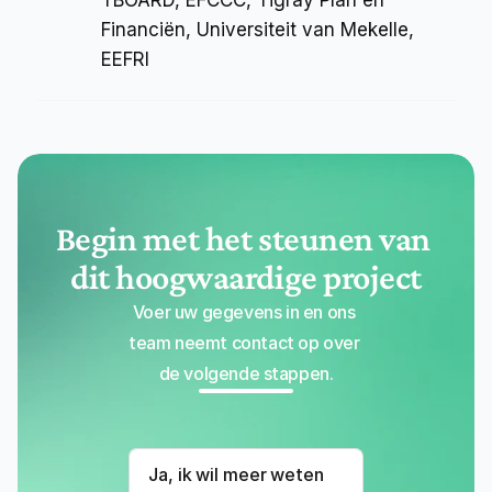
TBOARD, EFCCC, Tigray Plan en 
Financiën, Universiteit van Mekelle, 
EEFRI
Begin met het steunen van 
dit hoogwaardige project
Voer uw gegevens in en ons 
team neemt contact op over 
de volgende stappen.
Ja, ik wil meer weten