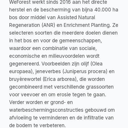
WeForest werkt sinds 2016 aan het directe 
herstel en de bescherming van bijna 40.000 ha 
bos door middel van Assisted Natural 
Regeneration (ANR) en Enrichment Planting. Ze 
selecteren soorten die meerdere doelen dienen 
in het bos en voor de gemeenschappen, 
waardoor een combinatie van sociale, 
economische en milieuvoordelen wordt 
gegenereerd. Voorbeelden zijn olijf (Olea 
europaea), jeneverbes (Juniperus procera) en 
bruyèrewortel (Erica arborea), die worden 
gecombineerd met verschillende grassoorten 
voor veevoer en om erosie tegen te gaan. 
Verder worden er grond- en 
waterbeschermingsconstructies gebouwd om 
afvloeiing te verminderen en de infiltratie van 
de bodem te verbeteren.