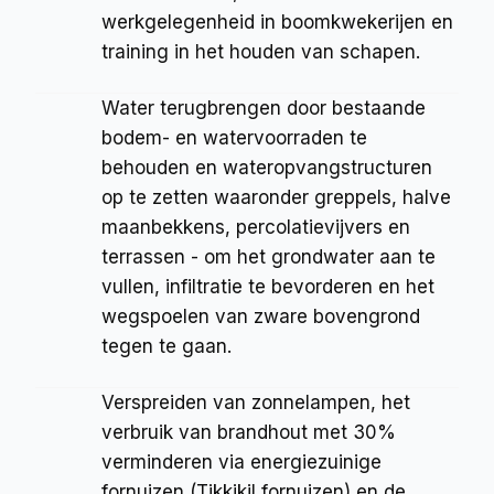
werkgelegenheid in boomkwekerijen en 
training in het houden van schapen.
Water terugbrengen door bestaande 
bodem- en watervoorraden te 
behouden en wateropvangstructuren 
op te zetten waaronder greppels, halve 
maanbekkens, percolatievijvers en 
terrassen - om het grondwater aan te 
vullen, infiltratie te bevorderen en het 
wegspoelen van zware bovengrond 
tegen te gaan.
Verspreiden van zonnelampen, het 
verbruik van brandhout met 30% 
verminderen via energiezuinige 
fornuizen (Tikkikil fornuizen) en de 