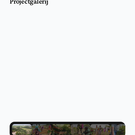
Projectgalerij