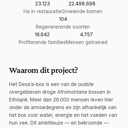
23.123
22.498.698
Ha in restauratie
Groeiende bomen
104
Regenererende soorten
16.642
4.757
Profiterende families
Mensen getrained
Waarom dit project?
Het Desa’a-bos is een van de oudste 
overgebleven droge Afromontane bossen in 
Ethiopië. Meer dan 26.000 mensen leven hier 
onder de armoedegrens en zijn afhankelijk van 
het bos voor water, energie en het voeden van 
hun vee. Dit ambitieuze — en bekroonde — 