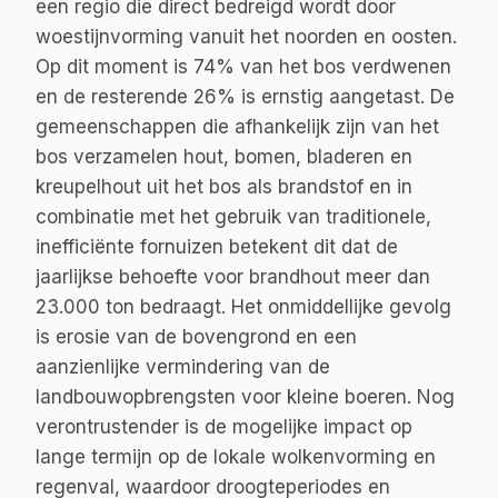
een regio die direct bedreigd wordt door 
woestijnvorming vanuit het noorden en oosten. 
Op dit moment is 74% van het bos verdwenen 
en de resterende 26% is ernstig aangetast. De 
gemeenschappen die afhankelijk zijn van het 
bos verzamelen hout, bomen, bladeren en 
kreupelhout uit het bos als brandstof en in 
combinatie met het gebruik van traditionele, 
inefficiënte fornuizen betekent dit dat de 
jaarlijkse behoefte voor brandhout meer dan 
23.000 ton bedraagt. Het onmiddellijke gevolg 
is erosie van de bovengrond en een 
aanzienlijke vermindering van de 
landbouwopbrengsten voor kleine boeren. Nog 
verontrustender is de mogelijke impact op 
lange termijn op de lokale wolkenvorming en 
regenval, waardoor droogteperiodes en 