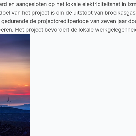
d en aangesloten op het lokale elektriciteitsnet in Izm
doel van het project is om de uitstoot van broeikasgass
n gedurende de projectcreditperiode van zeven jaar do
ceren. Het project bevordert de lokale werkgelegenheid