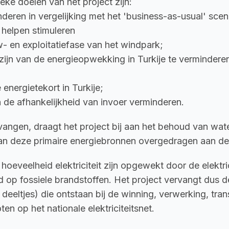
eke doelen van het project zijn:
deren in vergelijking met het 'business-as-usual' scen
 helpen stimuleren
- en exploitatiefase van het windpark;
zijn van de energieopwekking in Turkije te verminderen
energietekort in Turkije;
en de afhankelijkheid van invoer verminderen.
rvangen, draagt het project bij aan het behoud van wat
 van deze primaire energiebronnen overgedragen aan de
hoeveelheid elektriciteit zijn opgewekt door de elektric
rd op fossiele brandstoffen. Het project vervangt dus 
eltjes) die ontstaan bij de winning, verwerking, trans
en op het nationale elektriciteitsnet.