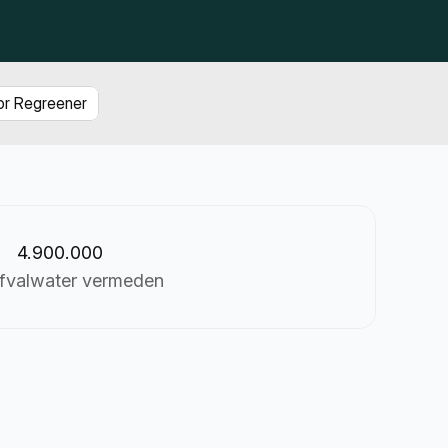
or Regreener
4.900.000
fvalwater vermeden