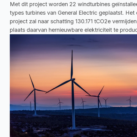
Met dit project worden 22 windturbines geïnstalleer
types turbines van General Electric geplaatst. Het 
project zal naar schatting 130.171 tCO2e vermijde
plaats daarvan hernieuwbare elektriciteit te produ