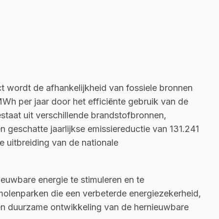
ct wordt de afhankelijkheid van fossiele bronnen 
Wh per jaar door het efficiënte gebruik van de 
estaat uit verschillende brandstofbronnen, 
n geschatte jaarlijkse emissiereductie van 131.241 
 uitbreiding van de nationale 
euwbare energie te stimuleren en te 
olenparken die een verbeterde energiezekerheid, 
 en duurzame ontwikkeling van de hernieuwbare 