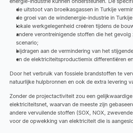
energie-industrie kunnen ondersteunen. De specifi
de uitstoot van broeikasgassen in Turkije vermin
de groei van de windenergie-industrie in Turkije
lokale werkgelegenheid creëren tijdens de bouw
andere verontreinigende stoffen die het gevolg 
scenario;
bijdragen aan de vermindering van het stijgende 
en de elektriciteitsproductiemix differentiëren 
Door het verbruik van fossiele brandstoffen te ve
natuurlijke hulpbronnen en ook de extra levering
Zonder de projectactiviteit zou een gelijkwaardige 
elektriciteitsnet, waarvan de meeste zijn gebasee
andere vervuilende stoffen (SOX, NOX, zwevende de
voor de opwekking van elektriciteit die is aangeslot