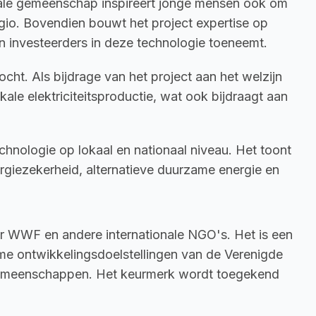
kale gemeenschap inspireert jonge mensen ook om 
gio. Bovendien bouwt het project expertise op 
n investeerders in deze technologie toeneemt.
t. Als bijdrage van het project aan het welzijn 
kale elektriciteitsproductie, wat ook bijdraagt aan 
hnologie op lokaal en nationaal niveau. Het toont 
giezekerheid, alternatieve duurzame energie en 
r WWF en andere internationale NGO's. Het is een 
me ontwikkelingsdoelstellingen van de Verenigde 
gemeenschappen. Het keurmerk wordt toegekend 