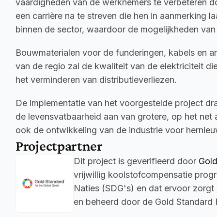
vaardigheden van de werknemers te verbeteren doo
een carrière na te streven die hen in aanmerking 
binnen de sector, waardoor de mogelijkheden van 
Bouwmaterialen voor de funderingen, kabels en and
van de regio zal de kwaliteit van de elektriciteit d
het verminderen van distributieverliezen.
De implementatie van het voorgestelde project dra
de levensvatbaarheid aan van grotere, op het net
ook de ontwikkeling van de industrie voor hernie
Projectpartner
Dit project is geverifieerd door 
Gold
vrijwillig koolstofcompensatie pro
Naties (SDG's) en dat ervoor zorg
en beheerd door de Gold Standard F