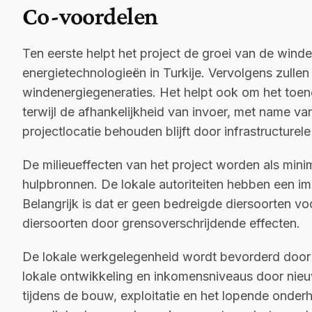
Co-voordelen
Ten eerste helpt het project de groei van de winde
energietechnologieën in Turkije. Vervolgens zull
windenergiegeneraties. Het helpt ook om het toene
terwijl de afhankelijkheid van invoer, met name va
projectlocatie behouden blijft door infrastructurel
De milieueffecten van het project worden als mini
hulpbronnen. De lokale autoriteiten hebben een im
Belangrijk is dat er geen bedreigde diersoorten v
diersoorten door grensoverschrijdende effecten.
De lokale werkgelegenheid wordt bevorderd door all
lokale ontwikkeling en inkomensniveaus door nieu
tijdens de bouw, exploitatie en het lopende onder