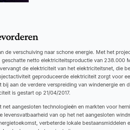
evorderen
 aan de verschuiving naar schone energie. Met het proje
n geschatte netto elektriciteitsproductie van 238.000 M
rvangt de elektriciteit van het elektriciteitsnet, die b
ectactiviteit geproduceerde elektriciteit zorgt voor ee
t bij aan de verdere verspreiding van windenergie en de
teit is gestart op 21/04/2017.
et net aangesloten technologieën en markten voor herni
e levensvatbaarheid van op het net aangesloten windm
 energietoekomst, verbeterde lokale bestaansmiddelen