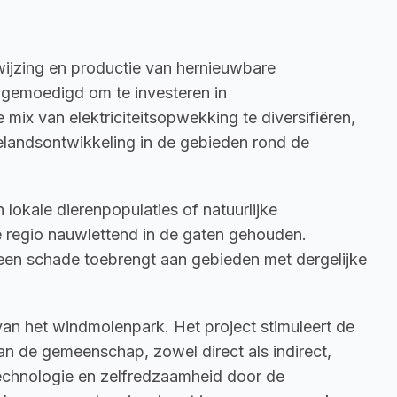
wijzing en productie van hernieuwbare 
gemoedigd om te investeren in 
ix van elektriciteitsopwekking te diversifiëren, 
telandsontwikkeling in de gebieden rond de 
kale dierenpopulaties of natuurlijke 
 regio nauwlettend in de gaten gehouden. 
geen schade toebrengt aan gebieden met dergelijke 
van het windmolenpark. Het project stimuleert de 
 de gemeenschap, zowel direct als indirect, 
technologie en zelfredzaamheid door de 