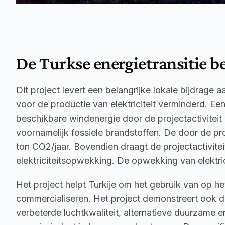
De Turkse energietransitie b
Dit project levert een belangrijke lokale bijdrage
voor de productie van elektriciteit verminderd. Ee
beschikbare windenergie door de projectactiviteit ve
voornamelijk fossiele brandstoffen. De door de proj
ton CO2/jaar. Bovendien draagt de projectactivitei
elektriciteitsopwekking. De opwekking van elektrici
Het project helpt Turkije om het gebruik van op h
commercialiseren. Het project demonstreert ook d
verbeterde luchtkwaliteit, alternatieve duurzame