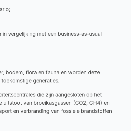
ario;
 in vergelijking met een business-as-usual 
er, bodem, flora en fauna en worden deze 
 toekomstige generaties.
iteitscentrales die zijn aangesloten op het 
de uitstoot van broeikasgassen (CO2, CH4) en 
port en verbranding van fossiele brandstoffen 