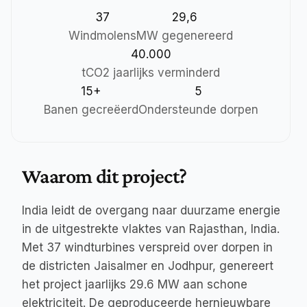
37
29,6
Windmolens
MW gegenereerd
40.000
tCO2 jaarlijks verminderd
15+
5
Banen gecreëerd
Ondersteunde dorpen
Waarom dit project?
India leidt de overgang naar duurzame energie 
in de uitgestrekte vlaktes van Rajasthan, India. 
Met 37 windturbines verspreid over dorpen in 
de districten Jaisalmer en Jodhpur, genereert 
het project jaarlijks 29.6 MW aan schone 
elektriciteit. De geproduceerde hernieuwbare 