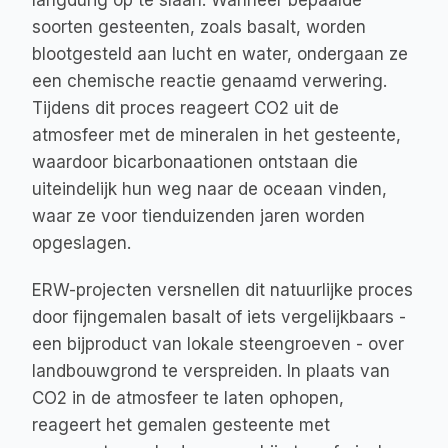
langdurig op te slaan. Wanneer bepaalde 
soorten gesteenten, zoals basalt, worden 
blootgesteld aan lucht en water, ondergaan ze 
een chemische reactie genaamd verwering. 
Tijdens dit proces reageert CO2 uit de 
atmosfeer met de mineralen in het gesteente, 
waardoor bicarbonaationen ontstaan die 
uiteindelijk hun weg naar de oceaan vinden, 
waar ze voor tienduizenden jaren worden 
opgeslagen.
ERW-projecten versnellen dit natuurlijke proces 
door fijngemalen basalt of iets vergelijkbaars - 
een bijproduct van lokale steengroeven - over 
landbouwgrond te verspreiden. In plaats van 
CO2 in de atmosfeer te laten ophopen, 
reageert het gemalen gesteente met 