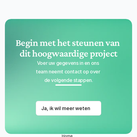
Begin met het steunen van 
dit hoogwaardige project
Voer uw gegevens in en ons 
team neemt contact op over 
de volgende stappen.
Ja, ik wil meer weten
Home