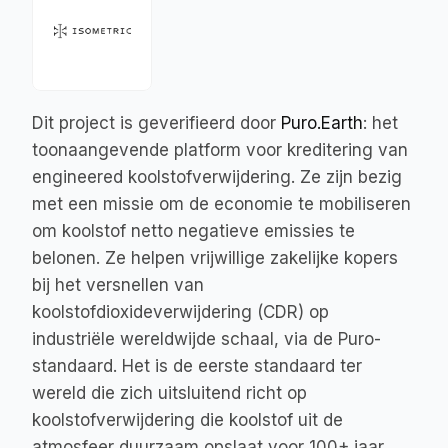
Dit project is geverifieerd door 
Puro.Earth
: het 
toonaangevende platform voor kreditering van 
engineered koolstofverwijdering. Ze zijn bezig 
met een missie om de economie te mobiliseren 
om koolstof netto negatieve emissies te 
belonen. Ze helpen vrijwillige zakelijke kopers 
bij het versnellen van 
koolstofdioxideverwijdering (CDR) op 
industriële wereldwijde schaal, via de Puro-
standaard. Het is de eerste standaard ter 
wereld die zich uitsluitend richt op 
koolstofverwijdering die koolstof uit de 
atmosfeer duurzaam opslaat voor 100+ jaar.