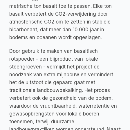
metrische ton basalt toe te passen. Elke ton 
basalt verbetert de CO2-verwijdering door 
atmosferische CO2 om te zetten in stabiele 
bicarbonaat, dat meer dan 10.000 jaar in 
bodems en oceanen wordt opgeslagen.
Door gebruik te maken van basaltisch 
rotspoeder - een bijproduct van lokale 
steengroeven - vermijdt het project de 
noodzaak van extra mijnbouw en vermindert 
het de uitstoot die gepaard gaat met 
traditionele landbouwbekalking. Het proces 
verbetert ook de gezondheid van de bodem, 
waardoor de vruchtbaarheid, waterretentie en 
gewasopbrengsten voor lokale boeren 
toenemen, terwijl duurzame 
landbouwpraktijken worden ondersteund. Naast 