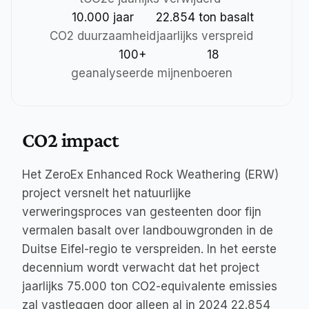
10.000 jaar
22.854 ton basalt
CO2 duurzaamheid
jaarlijks verspreid
100+
18
geanalyseerde mijnen
boeren
CO2 impact
Het ZeroEx Enhanced Rock Weathering (ERW) 
project versnelt het natuurlijke 
verweringsproces van gesteenten door fijn 
vermalen basalt over landbouwgronden in de 
Duitse Eifel-regio te verspreiden. In het eerste 
decennium wordt verwacht dat het project 
jaarlijks 75.000 ton CO2-equivalente emissies 
zal vastleggen door alleen al in 2024 22.854 