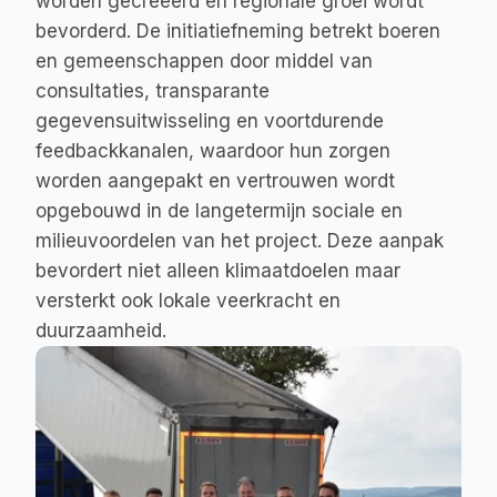
worden gecreëerd en regionale groei wordt 
bevorderd. De initiatiefneming betrekt boeren 
en gemeenschappen door middel van 
consultaties, transparante 
gegevensuitwisseling en voortdurende 
feedbackkanalen, waardoor hun zorgen 
worden aangepakt en vertrouwen wordt 
opgebouwd in de langetermijn sociale en 
milieuvoordelen van het project. Deze aanpak 
bevordert niet alleen klimaatdoelen maar 
versterkt ook lokale veerkracht en 
duurzaamheid.