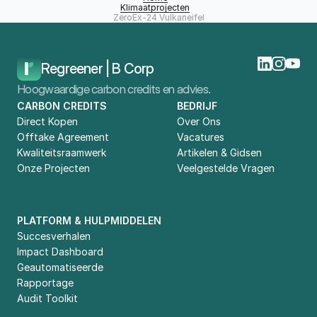
Klimaatprojecten
ZeroEx-24 Vulkaneifel
Regreener | B Corp
Hoogwaardige carbon credits en advies.
CARBON CREDITS
BEDRIJF
Direct Kopen
Over Ons
Offtake Agreement
Vacatures
Kwaliteitsraamwerk
Artikelen & Gidsen
Onze Projecten
Veelgestelde Vragen
PLATFORM & HULPMIDDELEN
Succesverhalen
Impact Dashboard
Geautomatiseerde 
Rapportage
Audit Toolkit