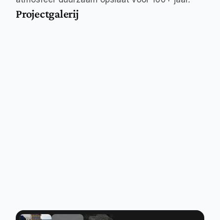
Projectgalerij