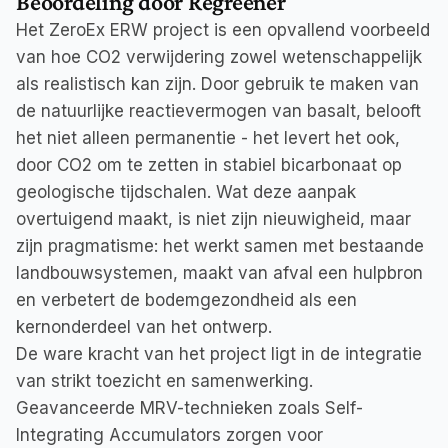
Beoordeling door Regreener
Het ZeroEx ERW project is een opvallend voorbeeld 
van hoe CO2 verwijdering zowel wetenschappelijk 
als realistisch kan zijn. Door gebruik te maken van 
de natuurlijke reactievermogen van basalt, belooft 
het niet alleen permanentie - het levert het ook, 
door CO2 om te zetten in stabiel bicarbonaat op 
geologische tijdschalen. Wat deze aanpak 
overtuigend maakt, is niet zijn nieuwigheid, maar 
zijn pragmatisme: het werkt samen met bestaande 
landbouwsystemen, maakt van afval een hulpbron 
en verbetert de bodemgezondheid als een 
kernonderdeel van het ontwerp.

De ware kracht van het project ligt in de integratie 
van strikt toezicht en samenwerking. 
Geavanceerde MRV-technieken zoals Self-
Integrating Accumulators zorgen voor 