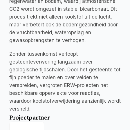
regenwater en bodem, waarbij atmosferische 
CO2 wordt omgezet in stabiel bicarbonaat. Dit 
proces trekt niet alleen koolstof uit de lucht, 
maar verbetert ook de bodemgezondheid door 
de vruchtbaarheid, wateropslag en 
gewasopbrengsten te verhogen.
Zonder tussenkomst verloopt 
gesteenteverwering langzaam over 
geologische tijdschalen. Door het gesteente tot 
fijn poeder te malen en over velden te 
verspreiden, vergroten ERW-projecten het 
beschikbare oppervlakte voor reacties, 
waardoor koolstofverwijdering aanzienlijk wordt 
versneld.
Projectpartner