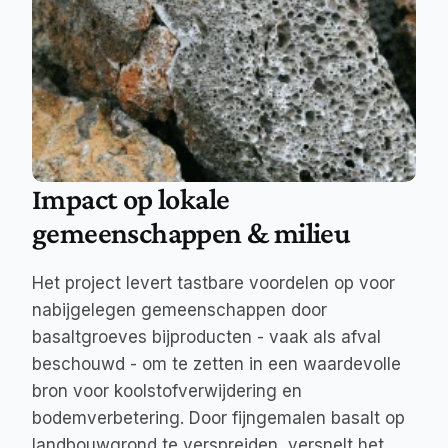
Impact op lokale 
gemeenschappen & milieu
Het project levert tastbare voordelen op voor 
nabijgelegen gemeenschappen door 
basaltgroeves bijproducten - vaak als afval 
beschouwd - om te zetten in een waardevolle 
bron voor koolstofverwijdering en 
bodemverbetering. Door fijngemalen basalt op 
landbouwgrond te verspreiden, versnelt het 