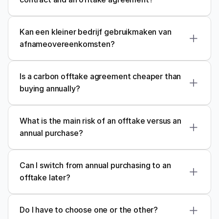
Kan een kleiner bedrijf gebruikmaken van 
afnameovereenkomsten?
Is a carbon offtake agreement cheaper than 
buying annually?
What is the main risk of an offtake versus an 
annual purchase?
Can I switch from annual purchasing to an 
offtake later?
Do I have to choose one or the other?