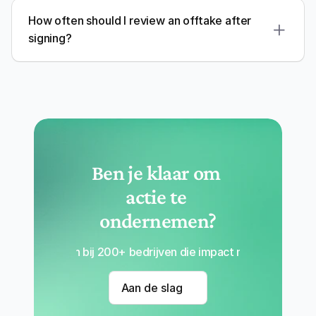
How often should I review an offtake after 
signing?
Ben je klaar om 
actie te 
ondernemen?
Sluit je aan bij 200+ bedrijven die impact maken met Re
Aan de slag