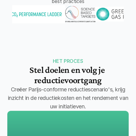
Leads
best practices
Volg je reductie-inspanningen met jaar op jaar Scope 1-
2-3 inzichten
HET PROCES
Stel doelen en volg je 
reductievoortgang
Creëer Parijs-conforme reductiescenario's, krijg
inzicht in de reductiekosten en het rendement van
uw initiatieven.