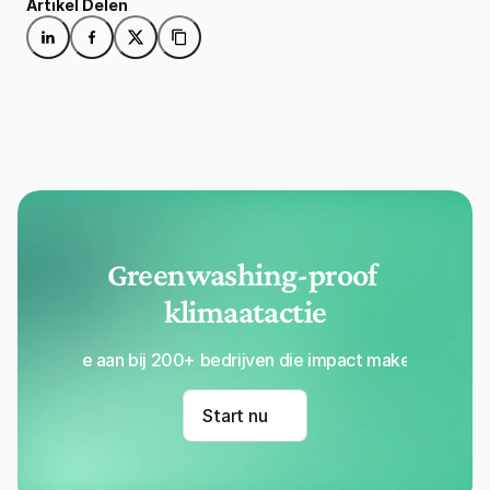
Artikel Delen
Greenwashing-proof 
klimaatactie
Sluit je aan bij 200+ bedrijven die impact maken met Re
Start nu