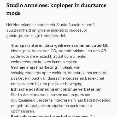
Studio Anneloes: koploper in duurzame 
mode
Het Nederlandse modemerk Studio Anneloes heeft 
duurzaamheid en groene marketing succesvol 
geïntegreerd in zijn bedrijfsmodel.
Transparantie en data-gedreven communicatie
: Elk 
kledingstuk bevat een CO₂-voetafdruklabel en een QR-
code voor meer inzicht, zodat consumenten 
weloverwogen keuzes kunnen maken.
Vermijd angstmarketing
: In plaats van 
schuldgevoelens op te wekken, benadrukt het merk de 
positieve impact van duurzame keuzes en betrekt het 
consumenten bij een positieve beweging.
Ethische positionering en continue verbetering
: 
Studio Anneloes werkt samen met experts om 
duurzaamheid verder te integreren in hun bedrijfsvoering 
en gebruikt data om productie en aankopen te 
optimaliseren.
Radicale transparantie en betrokkenheid
: Als 