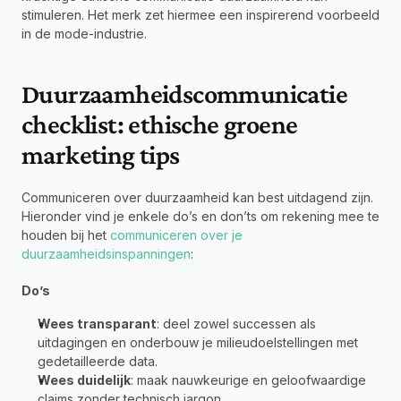
stimuleren. Het merk zet hiermee een inspirerend voorbeeld 
in de mode-industrie.
Duurzaamheidscommunicatie 
checklist: ethische groene 
marketing tips
Communiceren over duurzaamheid kan best uitdagend zijn. 
Hieronder vind je enkele do’s en don’ts om rekening mee te 
houden bij het 
communiceren over je 
duurzaamheidsinspanningen
:
Do’s
Wees transparant
: deel zowel successen als 
uitdagingen en onderbouw je milieudoelstellingen met 
gedetailleerde data.
Wees duidelijk
: maak nauwkeurige en geloofwaardige 
claims zonder technisch jargon.