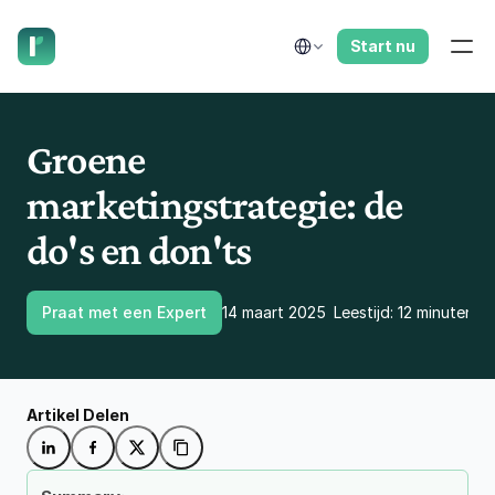
laat ons je terugbellen.
Select Language
Start nu
Groene 
marketingstrategie: de 
do's en don'ts 
Praat met een Expert
14 maart 2025
Leestijd: 12 minuten mi
Artikel Delen