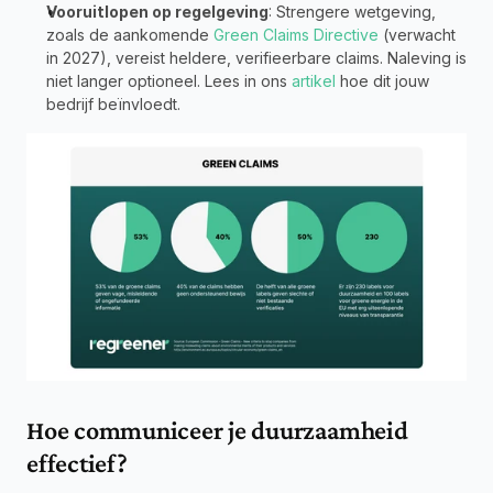
Vooruitlopen op regelgeving
: Strengere wetgeving, 
zoals de aankomende 
Green Claims Directive
 (verwacht 
in 2027), vereist heldere, verifieerbare claims. Naleving is 
niet langer optioneel. Lees in ons 
artikel
 hoe dit jouw 
bedrijf beïnvloedt.
Hoe communiceer je duurzaamheid 
effectief?