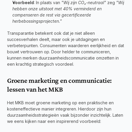
Voorbeeld
: In plaats van 
"Wij zijn CO₂-neutraal"
 zeg 
"Wij 
hebben onze uitstoot met 40% verminderd en 
compenseren de rest via gecertificeerde 
herbebossingsprojecten."
Transparantie betekent ook dat je niet alleen 
succesverhalen deelt, maar ook je uitdagingen en 
verbeterpunten. Consumenten waarderen eerlijkheid en dat 
bouwt vertrouwen op. Door helder te communiceren, 
kunnen merken duurzaamheidscommunicatie omzetten in 
een krachtig strategisch voordeel.
Groene marketing en communicatie: 
lessen van het MKB
Het MKB moet groene marketing op een praktische en 
kosteneffectieve manier integreren. Hierdoor zijn hun 
duurzaamheidsstrategieën vaak bijzonder inzichtelijk. Laten 
we eens kijken naar een inspirerend voorbeeld: