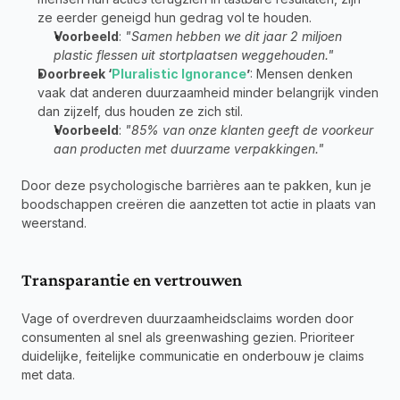
ze eerder geneigd hun gedrag vol te houden.
Voorbeeld
: 
"Samen hebben we dit jaar 2 miljoen 
plastic flessen uit stortplaatsen weggehouden."
Doorbreek ‘
Pluralistic Ignorance
’
: Mensen denken 
vaak dat anderen duurzaamheid minder belangrijk vinden 
dan zijzelf, dus houden ze zich stil.
Voorbeeld
: 
"85% van onze klanten geeft de voorkeur 
aan producten met duurzame verpakkingen."
Door deze psychologische barrières aan te pakken, kun je 
boodschappen creëren die aanzetten tot actie in plaats van 
weerstand.
Transparantie en vertrouwen
Vage of overdreven duurzaamheidsclaims worden door 
consumenten al snel als greenwashing gezien. Prioriteer 
duidelijke, feitelijke communicatie en onderbouw je claims 
met data.