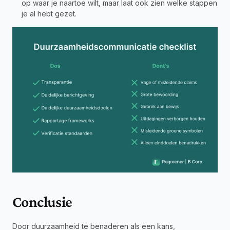
op waar je naartoe wilt, maar laat ook zien welke stappen 
je al hebt gezet.
Conclusie
Door duurzaamheid te benaderen als een kans, 