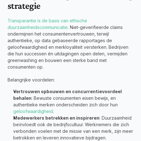
strategie
Transparantie is de basis van ethische 
duurzaamheidscommunicatie
. Niet-geverifieerde claims 
ondermijnen het consumentenvertrouwen, terwijl 
authentieke, op data gebaseerde rapportages de 
geloofwaardigheid en merkloyaliteit versterken. Bedrijven 
die hun successen én uitdagingen open delen, vermijden 
greenwashing en bouwen een sterke band met 
consumenten op.
Belangrijke voordelen:
Vertrouwen opbouwen en concurrentievoordeel 
behalen
: Bewuste consumenten eisen bewijs, en 
authentieke merken onderscheiden zich door hun 
geloofwaardigheid
.
Medewerkers betrekken en inspireren
: Duurzaamheid 
beïnvloedt ook de bedrijfscultuur. Werknemers die zich 
verbonden voelen met de missie van een merk, zijn meer 
betrokken en leveren innovatieve bijdragen.