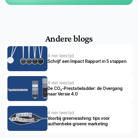
Andere blogs
4 min leestijd
Schrijf een Impact Rapport in 5 stappen
4 min leestijd
De CO₂-Prestatieladder: de Overgang 
naar Versie 4.0
4 min leestijd
Voorbij greenwashing: tips voor 
authentieke groene marketing