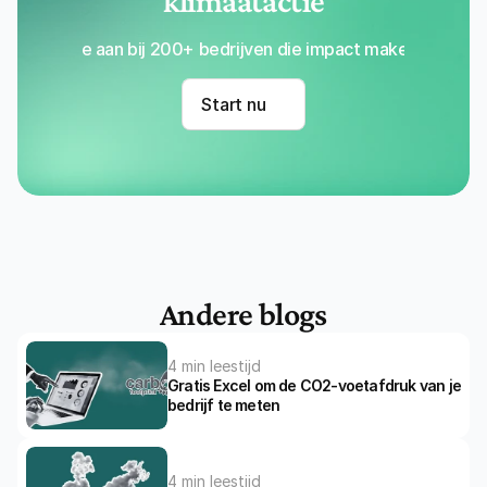
klimaatactie
Sluit je aan bij 200+ bedrijven die impact maken met Re
Start nu
Andere blogs
4 min leestijd
Gratis Excel om de CO2-voetafdruk van je 
bedrijf te meten
4 min leestijd