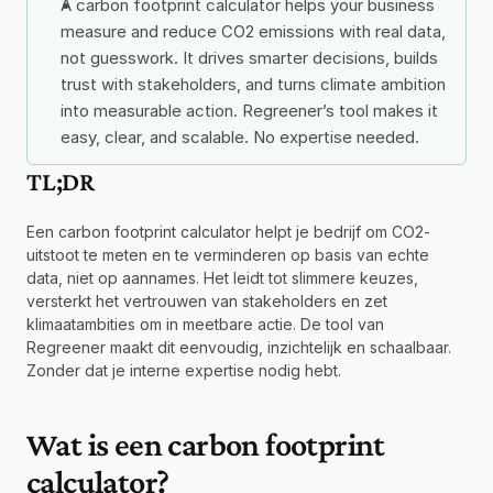
A carbon footprint calculator helps your business 
measure and reduce CO2 emissions with real data, 
not guesswork. It drives smarter decisions, builds 
trust with stakeholders, and turns climate ambition 
into measurable action. Regreener’s tool makes it 
easy, clear, and scalable. No expertise needed.
TL;DR
Een carbon footprint calculator helpt je bedrijf om CO2-
uitstoot te meten en te verminderen op basis van echte 
data, niet op aannames. Het leidt tot slimmere keuzes, 
versterkt het vertrouwen van stakeholders en zet 
klimaatambities om in meetbare actie. De tool van 
Regreener maakt dit eenvoudig, inzichtelijk en schaalbaar. 
Zonder dat je interne expertise nodig hebt.
Wat is een carbon footprint 
calculator?