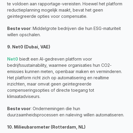
te voldoen aan rapportage-vereisten. Hoewel het platform 
reductieplanning mogelijk maakt, bevat het geen 
geïntegreerde opties voor compensatie.
Beste voor
: Middelgrote bedrijven die hun ESG-maturiteit 
willen opschalen.
9. Net0 (Dubai, VAE)
Net0
 biedt een AI-gedreven platform voor 
bedrijfssustainability, waarmee organisaties hun CO2-
emissies kunnen meten, openbaar maken en verminderen. 
Het platform richt zich op automatisering en realtime 
inzichten, maar omvat geen geïntegreerde 
compenseringsopties of directe toegang tot 
klimaatadviseurs.
Beste voor
: Ondernemingen die hun 
duurzaamheidsprocessen en naleving willen automatiseren.
10. Milieubarometer (Rotterdam, NL)