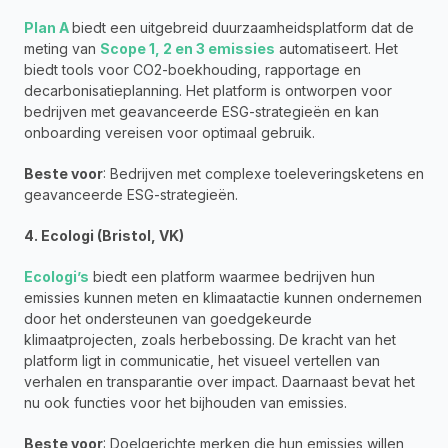
Plan A
biedt een uitgebreid duurzaamheidsplatform dat de 
meting van 
Scope 1, 2 en 3 emissies
 automatiseert. Het 
biedt tools voor CO2-boekhouding, rapportage en 
decarbonisatieplanning. Het platform is ontworpen voor 
bedrijven met geavanceerde ESG-strategieën en kan 
onboarding vereisen voor optimaal gebruik.
Beste voor
: Bedrijven met complexe toeleveringsketens en 
geavanceerde ESG-strategieën.
4. Ecologi (Bristol, VK)
Ecologi’s
 biedt een platform waarmee bedrijven hun 
emissies kunnen meten en klimaatactie kunnen ondernemen 
door het ondersteunen van goedgekeurde 
klimaatprojecten, zoals herbebossing. De kracht van het 
platform ligt in communicatie, het visueel vertellen van 
verhalen en transparantie over impact. Daarnaast bevat het 
nu ook functies voor het bijhouden van emissies.
Beste voor
: Doelgerichte merken die hun emissies willen 