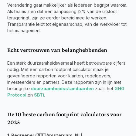
Verandering gaat makkelijker als iedereen begrijpt waarom. 
Als teams zien dat één aanpassing 12% van de uitstoot 
terugdringt, zijn ze eerder bereid mee te werken. 
Transparantie leidt tot eigenaarschap, van de werkvloer tot 
het management.
Echt vertrouwen van belanghebbenden
Een sterk duurzaamheidsverhaal heeft betrouwbare cijfers 
nodig. Met een carbon footprint calculator maak je 
geverifieerde rapporten voor klanten, regelgevers, 
investeerders en partners. Deze rapporten zijn in lijn met 
belangrijke 
duurzaamheidsstandaarden
 zoals het 
GHG 
Protocol
en 
SBTi
.
De 10 beste carbon footprint calculators voor 
2025
1. Regreener (🇳🇱 Amsterdam, NL)