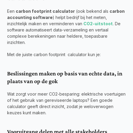
Een 
carbon footprint calculator
 (ook bekend als 
carbon 
accounting software
) helpt bedrijf bij het meten, 
inzichtelijk maken en verminderen van 
CO2-uitstoot
. De 
software automatiseert data-verzameling en vertaal 
complexe berekeningen naar heldere, toepasbare 
inzichten.
Met de juiste carbon footprint  calculator kun je:
Beslissingen maken op basis van echte data, in 
plaats van op de gok
Wat zorgt voor meer CO2-besparing: elektrische voertuigen 
of het gebruik van gereviseerde laptops? Een goede 
calculator geeft direct inzicht, zodat je weloverwogen 
keuzes kunt maken.
Vooruitgang delen met alle stakeholders