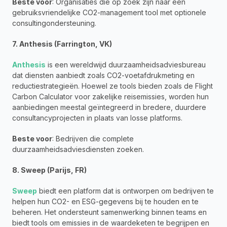
Beste voor
: Organisaties die op zoek zijn naar een 
gebruiksvriendelijke CO2-management tool met optionele 
consultingondersteuning.
7. Anthesis (Farrington, VK)
Anthesis
 is een wereldwijd duurzaamheidsadviesbureau 
dat diensten aanbiedt zoals CO2-voetafdrukmeting en 
reductiestrategieën. Hoewel ze tools bieden zoals de Flight 
Carbon Calculator voor zakelijke reisemissies, worden hun 
aanbiedingen meestal geïntegreerd in bredere, duurdere 
consultancyprojecten in plaats van losse platforms.
Beste voor
: Bedrijven die complete 
duurzaamheidsadviesdiensten zoeken.
8. Sweep (Parijs, FR)
Sweep
 biedt een platform dat is ontworpen om bedrijven te 
helpen hun CO2- en ESG-gegevens bij te houden en te 
beheren. Het ondersteunt samenwerking binnen teams en 
biedt tools om emissies in de waardeketen te begrijpen en 