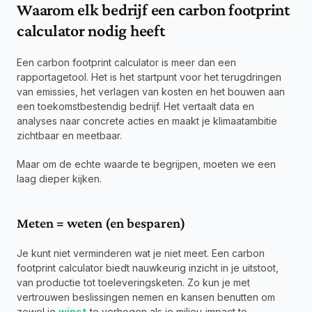
Waarom elk bedrijf een carbon footprint 
calculator nodig heeft
Een carbon footprint calculator is meer dan een 
rapportagetool. Het is het startpunt voor het terugdringen 
van emissies, het verlagen van kosten en het bouwen aan 
een toekomstbestendig bedrijf. Het vertaalt data en 
analyses naar concrete acties en maakt je klimaatambitie 
zichtbaar en meetbaar.
Maar om de echte waarde te begrijpen, moeten we een 
laag dieper kijken.
Meten = weten (en besparen)
Je kunt niet verminderen wat je niet meet. Een carbon 
footprint calculator biedt nauwkeurig inzicht in je uitstoot, 
van productie tot toeleveringsketen. Zo kun je met 
vertrouwen beslissingen nemen en kansen benutten om 
zowel je 
winst
 te verhogen als je milieu-impact te 