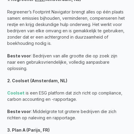
Regreener’s Footprint Navigator brengt alles op één plaats 
samen: emissies bijhouden, verminderen, compenseren het 
restje en krijg deskundige hulp onderweg. Het werkt voor 
bedrijven van elke omvang en is gemakkelijk te gebruiken, 
zonder dat er een achtergrond in duurzaamheid of 
boekhouding nodig is.
Beste voor
: Bedrijven van alle grootte die op zoek zijn 
naar een gebruiksvriendelijke, volledig aanpasbare 
oplossing.
2. Coolset (Amsterdam, NL)
Coolset
 is een ESG platform dat zich richt op compliance, 
carbon accounting en -rapportage. 
Beste voor
: Middelgrote tot grotere bedrijven die zich 
richten op naleving en rapportage.
3. Plan A (Parijs, FR)