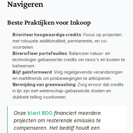
Navigeren
Beste Praktijken voor Inkoop
Prioriteer hoogwaardige credits
: Focus op projecten 
met robuuste additionaliteit, permanentie, en co-
voordelen.
Diversifieer portefeuilles
: Balanceer natuur- en 
technologie-gebaseerde credits om risico's en kosten te 
beheersen.
Blijf geïnformeerd
: Volg regelgevende veranderingen 
en markttrends om prisbewegingen te anticiperen.
Vermijding van greenwashing
: Zorg ervoor dat credits 
in lijn zijn met wetenschap-gebaseerde doelen en 
dubbele telling voorkomen.
Onze 
klant BDO
 financiert meerdere 
projecten om resterende emissies te 
compenseren. Het bedrijf houdt een 