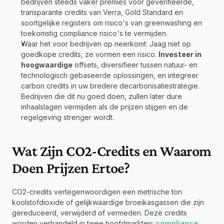
bedrijven steeds vaker premies voor geverifieerde, 
transparante credits van Verra, Gold Standard en 
soortgelijke registers om risico's van greenwashing en 
toekomstig compliance risico's te vermijden.
Waar het voor bedrijven op neerkomt: Jaag niet op 
goedkope credits, ze vormen een risico. 
Investeer in 
hoogwaardige
 offsets, diversifieer tussen natuur- en 
technologisch gebaseerde oplossingen, en integreer 
carbon credits in uw bredere decarbonisatiestrategie. 
Bedrijven die dit nu goed doen, zullen later dure 
inhaalslagen vermijden als de prijzen stijgen en de 
regelgeving strenger wordt.
Wat Zijn CO2-Credits en Waarom 
Doen Prijzen Ertoe?
CO2-credits vertegenwoordigen een metrische ton 
koolstofdioxide of gelijkwaardige broeikasgassen die zijn 
gereduceerd, verwijderd of vermeden. Deze credits 
worden verhandeld in twee hoofdmarkten: 
compliance