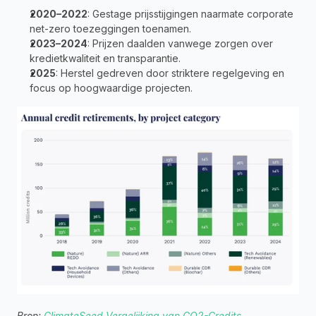
2020–2022
: Gestage prijsstijgingen naarmate corporate 
net-zero toezeggingen toenamen.
2023–2024
: Prijzen daalden vanwege zorgen over 
kredietkwaliteit en transparantie.
2025
: Herstel gedreven door striktere regelgeving en 
focus op hoogwaardige projecten.
Bron: 
ClimateSeed Vergelijking van CO2-Credits