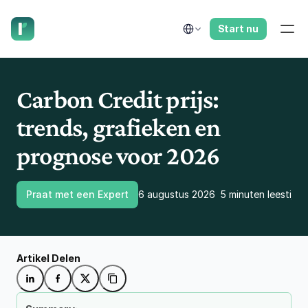
laat ons je terugbellen.
Select Language
Start nu
Carbon Credit prijs: 
trends, grafieken en 
prognose voor 2026
Praat met een Expert
6 augustus 2026
5 minuten leestijd
Artikel Delen