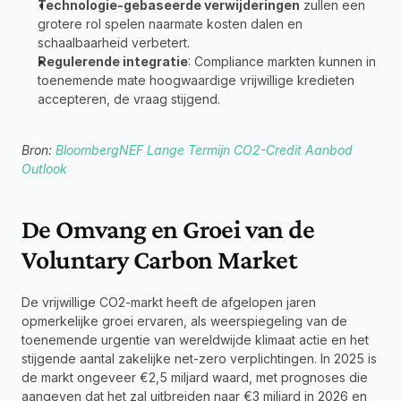
Technologie-gebaseerde verwijderingen
 zullen een 
grotere rol spelen naarmate kosten dalen en 
schaalbaarheid verbetert.
Regulerende integratie
: Compliance markten kunnen in 
toenemende mate hoogwaardige vrijwillige kredieten 
accepteren, de vraag stijgend.
Bron: 
BloombergNEF Lange Termijn CO2-Credit Aanbod 
Outlook
De Omvang en Groei van de 
Voluntary Carbon Market
De vrijwillige CO2-markt heeft de afgelopen jaren 
opmerkelijke groei ervaren, als weerspiegeling van de 
toenemende urgentie van wereldwijde klimaat actie en het 
stijgende aantal zakelijke net-zero verplichtingen. In 2025 is 
de markt ongeveer €2,5 miljard waard, met prognoses die 
aangeven dat het zal uitbreiden naar €3 miljard in 2026 en 