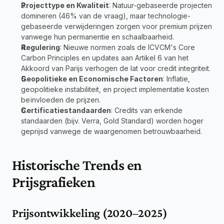
Projecttype en Kwaliteit
: Natuur-gebaseerde projecten 
domineren (46% van de vraag), maar technologie-
gebaseerde verwijderingen zorgen voor premium prijzen 
vanwege hun permanentie en schaalbaarheid.
Regulering
: Nieuwe normen zoals de ICVCM's Core 
Carbon Principles en updates aan Artikel 6 van het 
Akkoord van Parijs verhogen de lat voor credit integriteit.
Geopolitieke en Economische Factoren
: Inflatie, 
geopolitieke instabiliteit, en project implementatie kosten 
beïnvloeden de prijzen.
Certificatiestandaarden
: Credits van erkende 
standaarden (bijv. Verra, Gold Standard) worden hoger 
geprijsd vanwege de waargenomen betrouwbaarheid.
Historische Trends en 
Prijsgrafieken
Prijsontwikkeling (2020–2025)