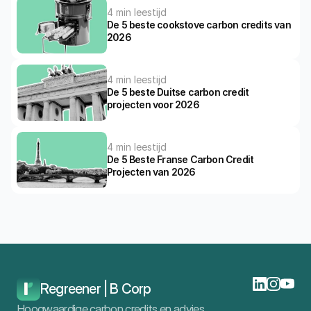
4 min leestijd
De 5 beste cookstove carbon credits van 
2026
4 min leestijd
De 5 beste Duitse carbon credit 
projecten voor 2026
4 min leestijd
De 5 Beste Franse Carbon Credit 
Projecten van 2026
Home
Blog
Carbon Credit Prijs: Trends, Grafieken En Prognose Voor 2026
Regreener | B Corp
Hoogwaardige carbon credits en advies.