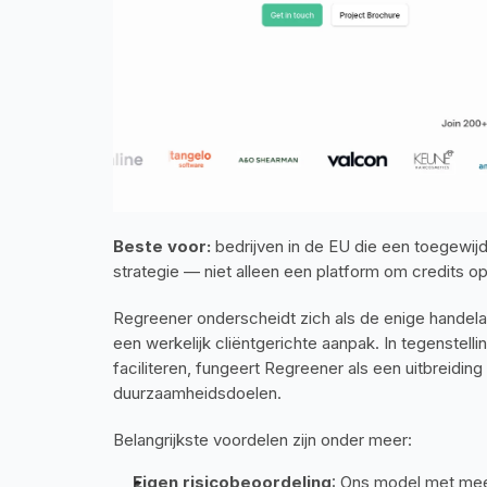
Beste voor:
 bedrijven in de EU die een toegewijd
strategie — niet alleen een platform om credits op
Regreener onderscheidt zich als de enige handelaar
een werkelijk cliëntgerichte aanpak. In tegenstelli
faciliteren, fungeert Regreener als een uitbreidi
duurzaamheidsdoelen.
Belangrijkste voordelen zijn onder meer:
Eigen risicobeoordeling
: Ons model met meer