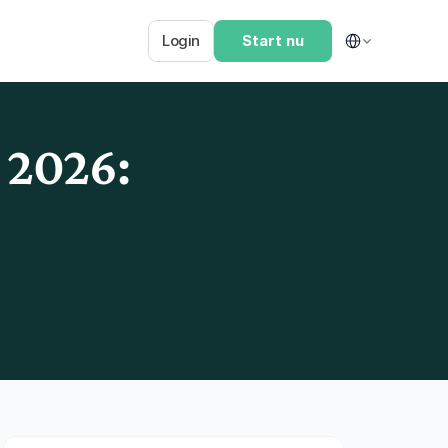
Select Language
Login
Start nu
 2026: 