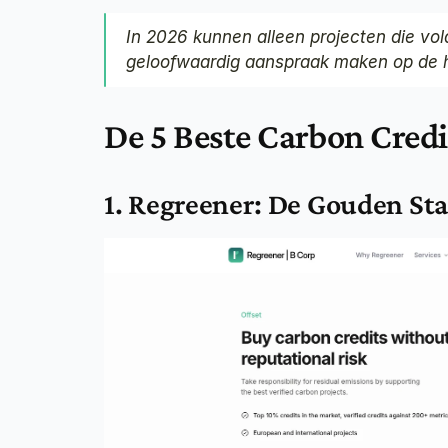
In 2026 kunnen alleen projecten die vo
geloofwaardig aanspraak maken op de h
De 5 Beste Carbon Credi
1. Regreener: De Gouden St