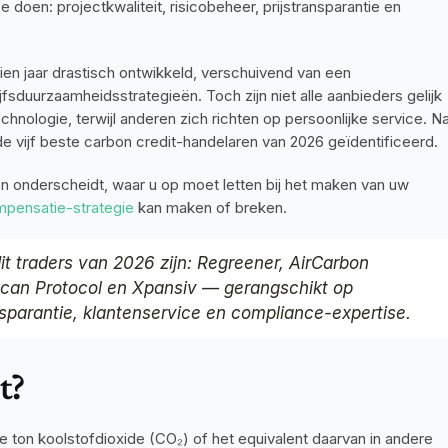
doen: projectkwaliteit, risicobeheer, prijstransparantie en 
ien jaar drastisch ontwikkeld, verschuivend van een 
sduurzaamheidsstrategieën. Toch zijn niet alle aanbieders gelijk 
logie, terwijl anderen zich richten op persoonlijke service. Na
 vijf beste carbon credit-handelaren van 2026 geïdentificeerd.
n onderscheidt, waar u op moet letten bij het maken van uw 
pensatie-strategie
 kan maken of breken.
it traders van 2026 zijn: Regreener, AirCarbon 
an Protocol en Xpansiv — gerangschikt op 
ransparantie, klantenservice en compliance-expertise.
t?
 ton koolstofdioxide (CO₂) of het equivalent daarvan in andere 