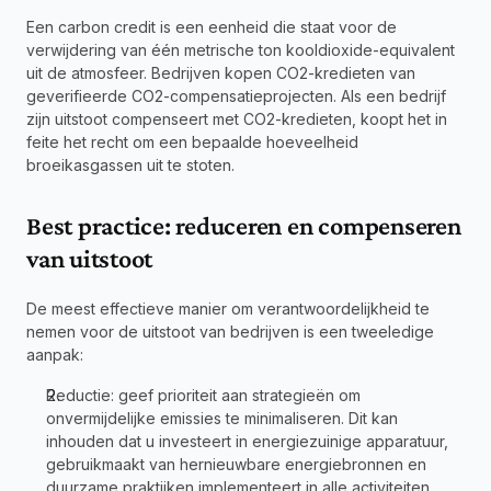
Een carbon credit is een eenheid die staat voor de 
verwijdering van één metrische ton kooldioxide-equivalent 
uit de atmosfeer. Bedrijven kopen CO2-kredieten van 
geverifieerde CO2-compensatieprojecten. Als een bedrijf 
zijn uitstoot compenseert met CO2-kredieten, koopt het in 
feite het recht om een bepaalde hoeveelheid 
broeikasgassen uit te stoten.
Best practice: reduceren en compenseren 
van uitstoot
De meest effectieve manier om verantwoordelijkheid te 
nemen voor de uitstoot van bedrijven is een tweeledige 
aanpak:
Reductie: geef prioriteit aan strategieën om 
onvermijdelijke emissies te minimaliseren. Dit kan 
inhouden dat u investeert in energiezuinige apparatuur, 
gebruikmaakt van hernieuwbare energiebronnen en 
duurzame praktijken implementeert in alle activiteiten. 