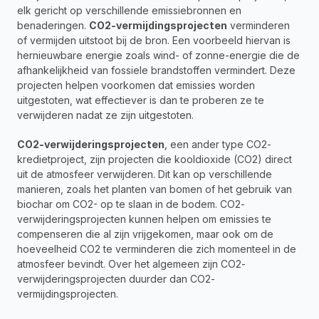
elk gericht op verschillende emissiebronnen en 
benaderingen. 
CO2-vermijdingsprojecten
 verminderen 
of vermijden uitstoot bij de bron. Een voorbeeld hiervan is 
hernieuwbare energie zoals wind- of zonne-energie die de 
afhankelijkheid van fossiele brandstoffen vermindert. Deze 
projecten helpen voorkomen dat emissies worden 
uitgestoten, wat effectiever is dan te proberen ze te 
verwijderen nadat ze zijn uitgestoten.
CO2-verwijderingsprojecten
, een ander type CO2-
kredietproject, zijn projecten die kooldioxide (CO2) direct 
uit de atmosfeer verwijderen. Dit kan op verschillende 
manieren, zoals het planten van bomen of het gebruik van 
biochar om CO2- op te slaan in de bodem. CO2-
verwijderingsprojecten kunnen helpen om emissies te 
compenseren die al zijn vrijgekomen, maar ook om de 
hoeveelheid CO2 te verminderen die zich momenteel in de 
atmosfeer bevindt. Over het algemeen zijn CO2-
verwijderingsprojecten duurder dan CO2-
vermijdingsprojecten.