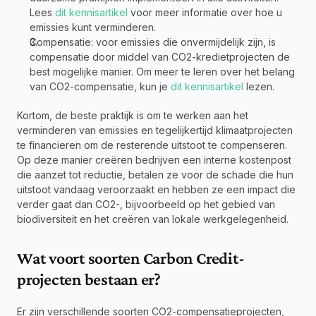
Lees 
dit kennisartikel
 voor meer informatie over hoe u 
emissies kunt verminderen.
Compensatie: voor emissies die onvermijdelijk zijn, is 
compensatie door middel van CO2-kredietprojecten de 
best mogelijke manier. Om meer te leren over het belang 
van CO2-compensatie, kun je 
dit kennisartikel
 lezen.
Kortom, de beste praktijk is om te werken aan het 
verminderen van emissies en tegelijkertijd klimaatprojecten 
te financieren om de resterende uitstoot te compenseren. 
Op deze manier creëren bedrijven een interne kostenpost 
die aanzet tot reductie, betalen ze voor de schade die hun 
uitstoot vandaag veroorzaakt en hebben ze een impact die 
verder gaat dan CO2-, bijvoorbeeld op het gebied van 
biodiversiteit en het creëren van lokale werkgelegenheid.
Wat voort soorten Carbon Credit-
projecten bestaan er?
Er zijn verschillende soorten CO2-compensatieprojecten, 