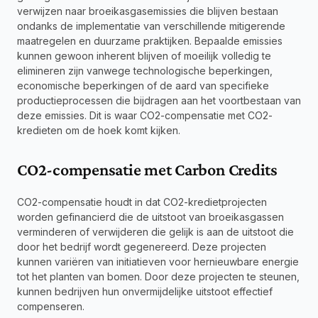
verwijzen naar broeikasgasemissies die blijven bestaan 
ondanks de implementatie van verschillende mitigerende 
maatregelen en duurzame praktijken. Bepaalde emissies 
kunnen gewoon inherent blijven of moeilijk volledig te 
elimineren zijn vanwege technologische beperkingen, 
economische beperkingen of de aard van specifieke 
productieprocessen die bijdragen aan het voortbestaan van 
deze emissies. Dit is waar CO2-compensatie met CO2-
kredieten om de hoek komt kijken.
CO2-compensatie met Carbon Credits
CO2-compensatie houdt in dat CO2-kredietprojecten 
worden gefinancierd die de uitstoot van broeikasgassen 
verminderen of verwijderen die gelijk is aan de uitstoot die 
door het bedrijf wordt gegenereerd. Deze projecten 
kunnen variëren van initiatieven voor hernieuwbare energie 
tot het planten van bomen. Door deze projecten te steunen, 
kunnen bedrijven hun onvermijdelijke uitstoot effectief 
compenseren.