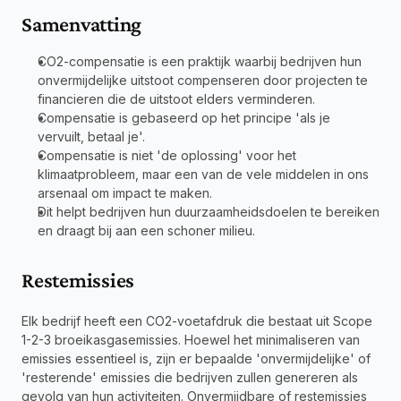
Samenvatting
CO2-compensatie is een praktijk waarbij bedrijven hun 
onvermijdelijke uitstoot compenseren door projecten te 
financieren die de uitstoot elders verminderen.
Compensatie is gebaseerd op het principe 'als je 
vervuilt, betaal je'.
Compensatie is niet 'de oplossing' voor het 
klimaatprobleem, maar een van de vele middelen in ons 
arsenaal om impact te maken.
Dit helpt bedrijven hun duurzaamheidsdoelen te bereiken 
en draagt bij aan een schoner milieu.
Restemissies
Elk bedrijf heeft een CO2-voetafdruk die bestaat uit Scope 
1-2-3 broeikasgasemissies. Hoewel het minimaliseren van 
emissies essentieel is, zijn er bepaalde 'onvermijdelijke' of 
'resterende' emissies die bedrijven zullen genereren als 
gevolg van hun activiteiten. Onvermijdbare of restemissies 