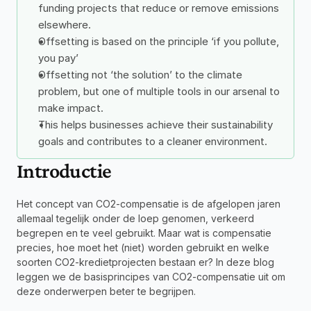
funding projects that reduce or remove emissions 
elsewhere. 
Offsetting is based on the principle ‘if you pollute, 
you pay’
Offsetting not ‘the solution’ to the climate 
problem, but one of multiple tools in our arsenal to 
make impact.
This helps businesses achieve their sustainability 
goals and contributes to a cleaner environment.
Introductie
Het concept van CO2-compensatie is de afgelopen jaren 
allemaal tegelijk onder de loep genomen, verkeerd 
begrepen en te veel gebruikt. Maar wat is compensatie 
precies, hoe moet het (niet) worden gebruikt en welke 
soorten CO2-kredietprojecten bestaan er? In deze blog 
leggen we de basisprincipes van CO2-compensatie uit om 
deze onderwerpen beter te begrijpen.