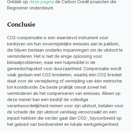
Ontdek op 
deze pagina
 de Carbon Credit projecten die 
Regreener ondersteunt.
Conclusie
CO2-compensatie is een waardevol instrument voor 
bedrijven om hun onvermijdelijke emissies aan te pakken, 
die blijven bestaan ondanks inspanningen om de uitstoot te 
verminderen. Het is niet de enige oplossing voor 
klimaatproblemen, maar een hulpmiddel in de 
gereedschapskist voor duurzaamheid. Compensatie wordt 
vaak gedaan met CO2-kredieten, waarbij één CO2-krediet 
staat voor de verwijdering of vermijding van één metrische 
ton kooldioxide. De beste praktijk omvat zowel het 
verminderen als het compenseren van emissies. Alleen op 
deze manier kan een bedrijf de volledige 
verantwoordelijkheid nemen voor zijn uitstoot, betalen voor 
de schade die zijn uitstoot vandaag veroorzaakt en een 
impact hebben die verder gaat dan CO2-, bijvoorbeeld op 
het gebied van biodiversiteit en lokale werkgelegenheid.