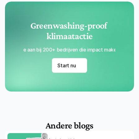
Greenwashing-proof 
klimaatactie
Sluit je aan bij 200+ bedrijven die impact maken met Re
Start nu
Andere blogs