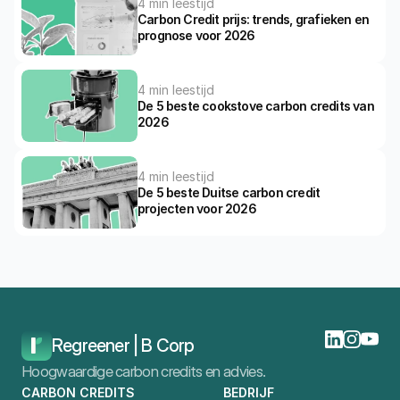
4 min leestijd
Carbon Credit prijs: trends, grafieken en 
prognose voor 2026
4 min leestijd
De 5 beste cookstove carbon credits van 
2026
4 min leestijd
De 5 beste Duitse carbon credit 
projecten voor 2026
Home
Blog
Wat Is CO2-Compensatie
Regreener | B Corp
Hoogwaardige carbon credits en advies.
CARBON CREDITS
BEDRIJF