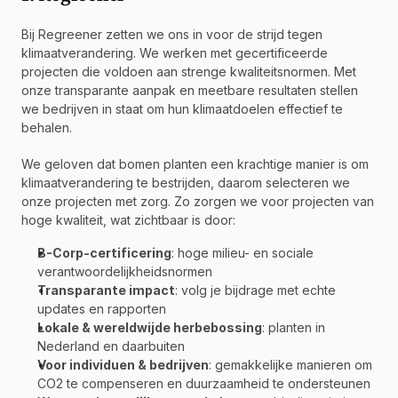
Bij Regreener zetten we ons in voor de strijd tegen 
klimaatverandering. We werken met gecertificeerde 
projecten die voldoen aan strenge kwaliteitsnormen. Met 
onze transparante aanpak en meetbare resultaten stellen 
we bedrijven in staat om hun klimaatdoelen effectief te 
behalen.
We geloven dat bomen planten een krachtige manier is om 
klimaatverandering te bestrijden, daarom selecteren we 
onze projecten met zorg. Zo zorgen we voor projecten van 
hoge kwaliteit, wat zichtbaar is door:
B-Corp-certificering
: hoge milieu- en sociale 
verantwoordelijkheidsnormen
Transparante impact
: volg je bijdrage met echte 
updates en rapporten
Lokale & wereldwijde herbebossing
: planten in 
Nederland en daarbuiten
Voor individuen & bedrijven
: gemakkelijke manieren om 
CO2 te compenseren en duurzaamheid te ondersteunen