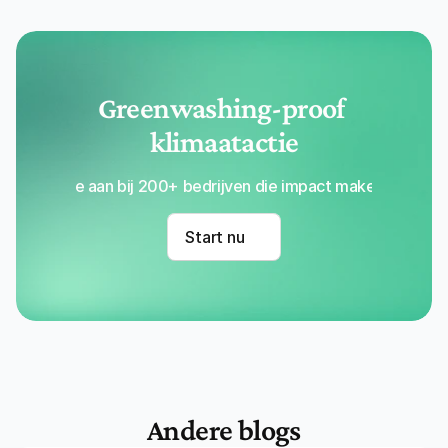
Greenwashing-proof 
klimaatactie
Sluit je aan bij 200+ bedrijven die impact maken met Re
Start nu
Andere blogs