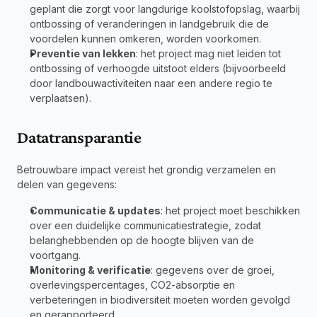
geplant die zorgt voor langdurige koolstofopslag, waarbij 
ontbossing of veranderingen in landgebruik die de 
voordelen kunnen omkeren, worden voorkomen.
Preventie van lekken
: het project mag niet leiden tot 
ontbossing of verhoogde uitstoot elders (bijvoorbeeld 
door landbouwactiviteiten naar een andere regio te 
verplaatsen).
Datatransparantie
Betrouwbare impact vereist het grondig verzamelen en 
delen van gegevens:
Communicatie & updates
: het project moet beschikken 
over een duidelijke communicatiestrategie, zodat 
belanghebbenden op de hoogte blijven van de 
voortgang.
Monitoring & verificatie
: gegevens over de groei, 
overlevingspercentages, CO2-absorptie en 
verbeteringen in biodiversiteit moeten worden gevolgd 
en gerapporteerd.