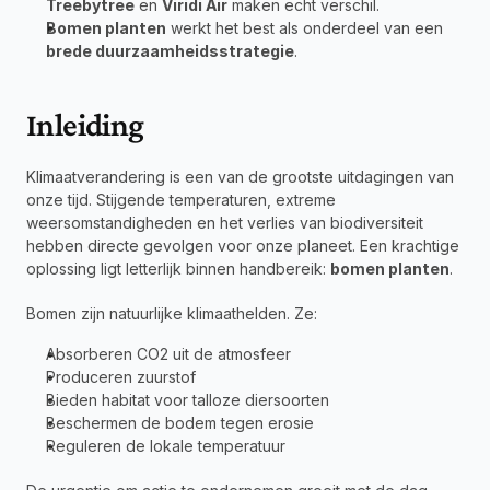
Treebytree
 en 
Viridi Air
 maken echt verschil.
Bomen planten
 werkt het best als onderdeel van een 
brede duurzaamheidsstrategie
.
Inleiding
Klimaatverandering is een van de grootste uitdagingen van 
onze tijd. Stijgende temperaturen, extreme 
weersomstandigheden en het verlies van biodiversiteit 
hebben directe gevolgen voor onze planeet. Een krachtige 
oplossing ligt letterlijk binnen handbereik: 
bomen planten
.
Bomen zijn natuurlijke klimaathelden. Ze:
Absorberen CO2 uit de atmosfeer
Produceren zuurstof
Bieden habitat voor talloze diersoorten
Beschermen de bodem tegen erosie
Reguleren de lokale temperatuur