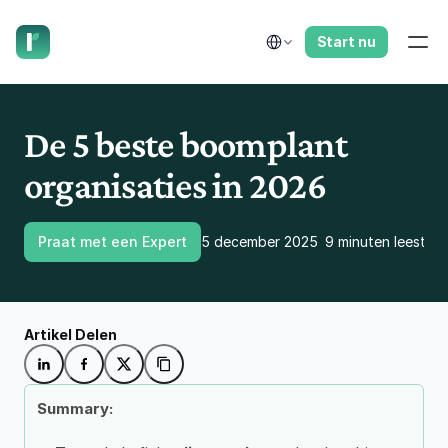
laat ons je terugbellen.
Select Language
Start nu
De 5 beste boomplant 
organisaties in 2026
Praat met een Expert
5 december 2025
9 minuten leestijd
Artikel Delen
Summary: 