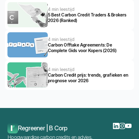
4 min leestijd
5 Best Carbon Credit Traders & Brokers 
2026 (Ranked)
4 min leestijd
Carbon Offtake Agreements: De 
Complete Gids voor Kopers (2026)
4 min leestijd
Carbon Credit prijs: trends, grafieken en 
prognose voor 2026
Home
Blog
De 5 Beste Boomplant Organisaties In 2026
Regreener | B Corp
Hoogwaardige carbon credits en advies.