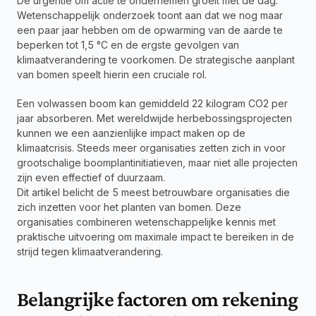
De urgentie om actie te ondernemen groeit met de dag. 
Wetenschappelijk onderzoek toont aan dat we nog maar 
een paar jaar hebben om de opwarming van de aarde te 
beperken tot 1,5 °C en de ergste gevolgen van 
klimaatverandering te voorkomen. De strategische aanplant 
van bomen speelt hierin een cruciale rol.
Een volwassen boom kan gemiddeld 22 kilogram CO2 per 
jaar absorberen. Met wereldwijde herbebossingsprojecten 
kunnen we een aanzienlijke impact maken op de 
klimaatcrisis. Steeds meer organisaties zetten zich in voor 
grootschalige boomplantinitiatieven, maar niet alle projecten 
zijn even effectief of duurzaam.
Dit artikel belicht de 5 meest betrouwbare organisaties die 
zich inzetten voor het planten van bomen. Deze 
organisaties combineren wetenschappelijke kennis met 
praktische uitvoering om maximale impact te bereiken in de 
strijd tegen klimaatverandering.
Belangrijke factoren om rekening 