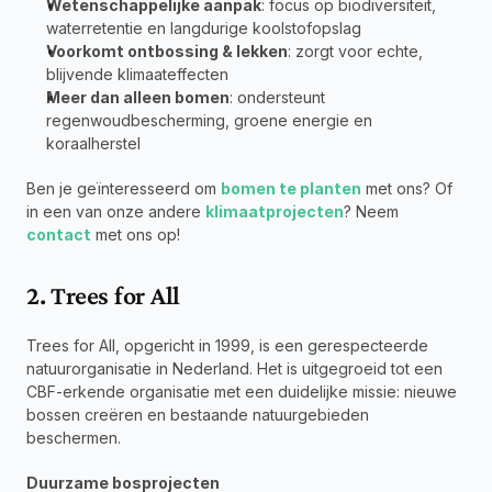
Wetenschappelijke aanpak
: focus op biodiversiteit, 
waterretentie en langdurige koolstofopslag
Voorkomt ontbossing & lekken
: zorgt voor echte, 
blijvende klimaateffecten
Meer dan alleen bomen
: ondersteunt 
regenwoudbescherming, groene energie en 
koraalherstel
Ben je geïnteresseerd om 
bomen te planten
 met ons? Of 
in een van onze andere 
klimaatprojecten
? Neem 
contact
 met ons op!
2. Trees for All
Trees for All, opgericht in 1999, is een gerespecteerde 
natuurorganisatie in Nederland. Het is uitgegroeid tot een 
CBF-erkende organisatie met een duidelijke missie: nieuwe 
bossen creëren en bestaande natuurgebieden 
beschermen.
Duurzame bosprojecten