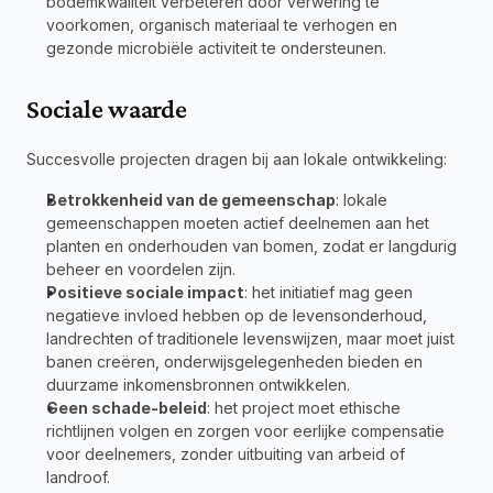
bodemkwaliteit verbeteren door verwering te 
voorkomen, organisch materiaal te verhogen en 
gezonde microbiële activiteit te ondersteunen.
Sociale waarde
Succesvolle projecten dragen bij aan lokale ontwikkeling:
Betrokkenheid van de gemeenschap
: lokale 
gemeenschappen moeten actief deelnemen aan het 
planten en onderhouden van bomen, zodat er langdurig 
beheer en voordelen zijn.
Positieve sociale impact
: het initiatief mag geen 
negatieve invloed hebben op de levensonderhoud, 
landrechten of traditionele levenswijzen, maar moet juist 
banen creëren, onderwijsgelegenheden bieden en 
duurzame inkomensbronnen ontwikkelen.
Geen schade-beleid
: het project moet ethische 
richtlijnen volgen en zorgen voor eerlijke compensatie 
voor deelnemers, zonder uitbuiting van arbeid of 
landroof.