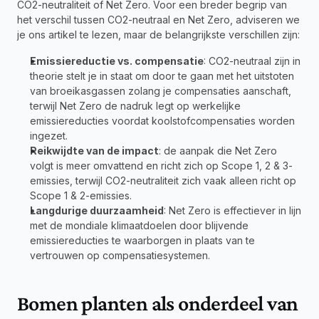
CO2-neutraliteit of Net Zero. Voor een breder begrip van 
het verschil tussen CO2-neutraal en Net Zero, adviseren we 
je ons artikel te lezen, maar de belangrijkste verschillen zijn:
Emissiereductie vs. compensatie
: CO2-neutraal zijn in 
theorie stelt je in staat om door te gaan met het uitstoten 
van broeikasgassen zolang je compensaties aanschaft, 
terwijl Net Zero de nadruk legt op werkelijke 
emissiereducties voordat koolstofcompensaties worden 
ingezet.
Reikwijdte van de impact
: de aanpak die Net Zero 
volgt is meer omvattend en richt zich op Scope 1, 2 & 3-
emissies, terwijl CO2-neutraliteit zich vaak alleen richt op 
Scope 1 & 2-emissies.
Langdurige duurzaamheid
: Net Zero is effectiever in lijn 
met de mondiale klimaatdoelen door blijvende 
emissiereducties te waarborgen in plaats van te 
vertrouwen op compensatiesystemen.
Bomen planten als onderdeel van 