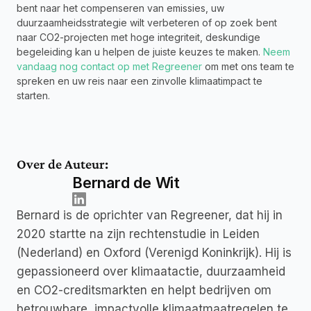
bent naar het compenseren van emissies, uw 
duurzaamheidsstrategie wilt verbeteren of op zoek bent 
naar CO2-projecten met hoge integriteit, deskundige 
begeleiding kan u helpen de juiste keuzes te maken. 
Neem 
vandaag nog contact op met Regreener
 om met ons team te 
spreken en uw reis naar een zinvolle klimaatimpact te 
starten.
Over de Auteur:
Bernard de Wit
Bernard is de oprichter van Regreener, dat hij in 
2020 startte na zijn rechtenstudie in Leiden 
(Nederland) en Oxford (Verenigd Koninkrijk). Hij is 
gepassioneerd over klimaatactie, duurzaamheid 
en CO2-creditsmarkten en helpt bedrijven om 
betrouwbare, impactvolle klimaatmaatregelen te 