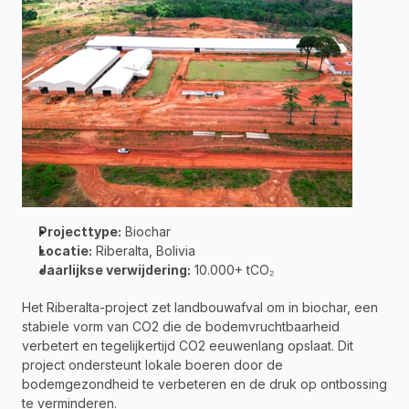
Projecttype:
 Biochar 
Locatie:
 Riberalta, Bolivia 
Jaarlijkse verwijdering:
 10.000+ tCO₂
Het Riberalta-project zet landbouwafval om in biochar, een 
stabiele vorm van CO2 die de bodemvruchtbaarheid 
verbetert en tegelijkertijd CO2 eeuwenlang opslaat. Dit 
project ondersteunt lokale boeren door de 
bodemgezondheid te verbeteren en de druk op ontbossing 
te verminderen.