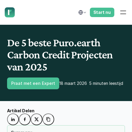
laat ons je terugbellen.
Select Language
Start nu
De 5 beste Puro.earth 
Carbon Credit Projecten 
van 2025
Praat met een Expert
18 maart 2026
5 minuten leestijd
Artikel Delen