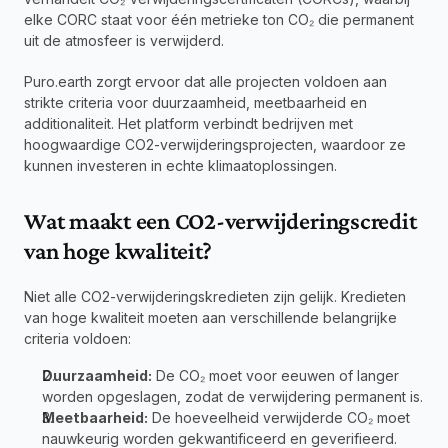
elke CORC staat voor één metrieke ton CO₂ die permanent 
uit de atmosfeer is verwijderd.
Puro.earth zorgt ervoor dat alle projecten voldoen aan 
strikte criteria voor duurzaamheid, meetbaarheid en 
additionaliteit. Het platform verbindt bedrijven met 
hoogwaardige CO2-verwijderingsprojecten, waardoor ze 
kunnen investeren in echte klimaatoplossingen.
Wat maakt een CO2-verwijderingscredit 
van hoge kwaliteit?
Niet alle CO2-verwijderingskredieten zijn gelijk. Kredieten 
van hoge kwaliteit moeten aan verschillende belangrijke 
criteria voldoen:
Duurzaamheid:
 De CO₂ moet voor eeuwen of langer 
worden opgeslagen, zodat de verwijdering permanent is.
Meetbaarheid:
 De hoeveelheid verwijderde CO₂ moet 
nauwkeurig worden gekwantificeerd en geverifieerd.