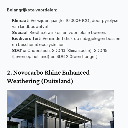
Belangrijkste voordelen:
Klimaat:
 Verwijdert jaarlijks 10.000+ tCO₂ door pyrolyse 
van landbouwafval.
Sociaal:
 Biedt extra inkomen voor lokale boeren.
Biodiversiteit:
 Vermindert druk op nabijgelegen bossen 
en beschermt ecosystemen.
SDG's:
 Ondersteunt SDG 13 (Klimaatactie), SDG 15 
(Leven op het land) en SDG 2 (Geen honger).
2. Novocarbo Rhine Enhanced 
Weathering (Duitsland)