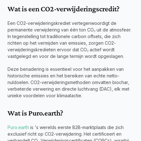
Wat is een CO2-verwijderingscredit?
Een CO2-verwijderingskrediet vertegenwoordigt de 
permanente verwijdering van één ton CO₂ uit de atmosfeer. 
In tegenstelling tot traditionele carbon offsets, die zich 
richten op het vermijden van emissies, zorgen CO2-
verwijderingskredieten ervoor dat CO₂ actief wordt 
vastgelegd en voor de lange termijn wordt opgeslagen.
Deze benadering is essentieel voor het aanpakken van 
historische emissies en het bereiken van echte netto-
nuldoelen. CO2-verwijderingsmethoden omvatten biochar, 
verbeterde verwering en directe luchtvang (DAC), elk met 
unieke voordelen voor klimaatactie.
Wat is Puro.earth?
Puro.earth
 is 's werelds eerste B2B-marktplaats die zich 
exclusief richt op CO2-verwijdering. Het certificeert en 
verhandelt CO₂ Verwijderingscertificaten (CORCs), waarbij 