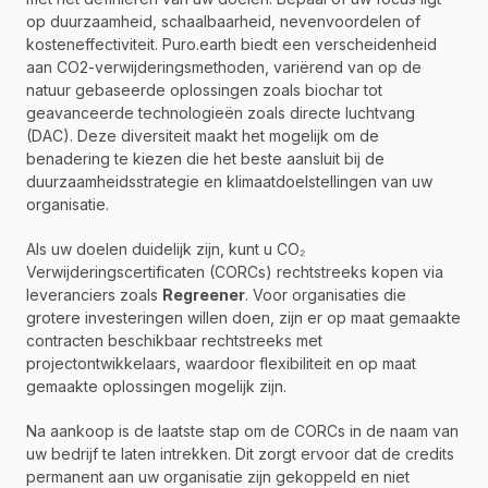
op duurzaamheid, schaalbaarheid, nevenvoordelen of 
kosteneffectiviteit. Puro.earth biedt een verscheidenheid 
aan CO2-verwijderingsmethoden, variërend van op de 
natuur gebaseerde oplossingen zoals biochar tot 
geavanceerde technologieën zoals directe luchtvang 
(DAC). Deze diversiteit maakt het mogelijk om de 
benadering te kiezen die het beste aansluit bij de 
duurzaamheidsstrategie en klimaatdoelstellingen van uw 
organisatie.
Als uw doelen duidelijk zijn, kunt u CO₂ 
Verwijderingscertificaten (CORCs) rechtstreeks kopen via 
leveranciers zoals 
Regreener
. Voor organisaties die 
grotere investeringen willen doen, zijn er op maat gemaakte 
contracten beschikbaar rechtstreeks met 
projectontwikkelaars, waardoor flexibiliteit en op maat 
gemaakte oplossingen mogelijk zijn.
Na aankoop is de laatste stap om de CORCs in de naam van 
uw bedrijf te laten intrekken. Dit zorgt ervoor dat de credits 
permanent aan uw organisatie zijn gekoppeld en niet 