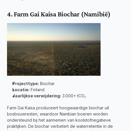
4. Farm Gai Kaisa Biochar (Namibië)
Projecttype:
 Biochar 
Locatie:
 Finland 
Jaarlijkse verwijdering:
 3.000+ tCO₂
Farm Gai Kaisa produceert hoogwaardige biochar uit 
bosbouwresten, waardoor Nambian boeren worden 
ondersteund bij het aannemen van koolstofnegatieve 
praktijken. De biochar verbetert de waterretentie in de 