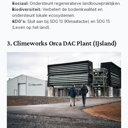
Sociaal:
 Ondersteunt regeneratieve landbouwpraktijken.
Biodiversiteit:
 Verbetert de bodemkwaliteit en 
ondersteunt lokale ecosystemen.
SDG's:
 Sluit aan bij SDG 13 (Klimaatactie) en SDG 15 
(Leven op het land).
3. Climeworks Orca DAC Plant (IJsland)