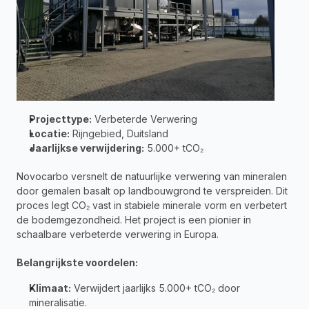
Projecttype:
 Verbeterde Verwering 
Locatie:
 Rijngebied, Duitsland 
Jaarlijkse verwijdering:
 5.000+ tCO₂
Novocarbo versnelt de natuurlijke verwering van mineralen 
door gemalen basalt op landbouwgrond te verspreiden. Dit 
proces legt CO₂ vast in stabiele minerale vorm en verbetert 
de bodemgezondheid. Het project is een pionier in 
schaalbare verbeterde verwering in Europa.
Belangrijkste voordelen:
Klimaat:
 Verwijdert jaarlijks 5.000+ tCO₂ door 
mineralisatie.