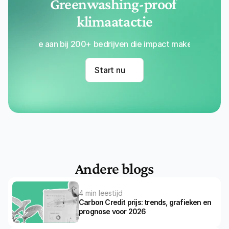
Greenwashing-proof 
klimaatactie
Sluit je aan bij 200+ bedrijven die impact maken met Re
Start nu
Andere blogs
4 min leestijd
Carbon Credit prijs: trends, grafieken en 
prognose voor 2026