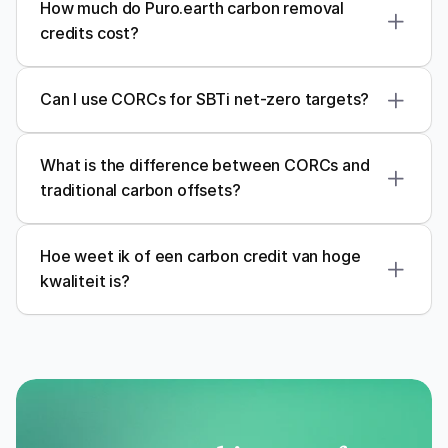
How much do Puro.earth carbon removal 
credits cost?
Can I use CORCs for SBTi net-zero targets?
What is the difference between CORCs and 
traditional carbon offsets?
Hoe weet ik of een carbon credit van hoge 
kwaliteit is?
Verra
Gold Standard
Plan 
Vivo