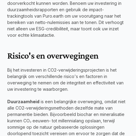
doorverkocht kunnen worden. Benoem uw investering in 
duurzaamheidsrapporten en gebruik de impact-
trackingtools van Puro.earth om uw vooruitgang naar het 
bereiken van netto-nulemissies aan te tonen. Dit verhoogt 
niet alleen uw ESG-credibiliteit, maar toont ook uw inzet 
voor echte klimaatactie.
Risico's en overwegingen
Bij het investeren in CO2-verwijderingsprojecten is het 
belangrijk om verschillende risico's en factoren in 
overweging te nemen om de integriteit en effectiviteit van 
uw investering te waarborgen.
Duurzaamheid
 is een belangrijke overweging, omdat niet 
alle CO2-verwijderingsmethoden dezelfde mate van 
permanentie bieden. Bijvoorbeeld biochar en mineralisatie 
kunnen CO₂ eeuwen- tot millennialang opslaan, terwijl 
sommige op de natuur gebaseerde oplossingen 
doorlopend toezicht vereisen om ervoor te zorgen dat de 