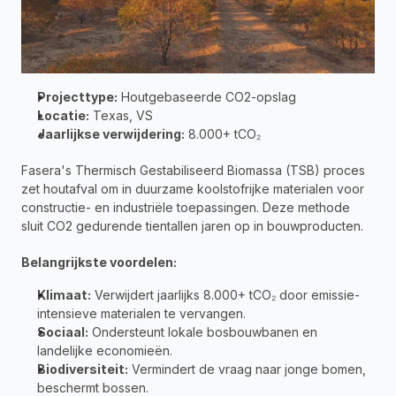
Projecttype:
 Houtgebaseerde CO2-opslag 
Locatie:
 Texas, VS 
Jaarlijkse verwijdering:
 8.000+ tCO₂
Fasera's Thermisch Gestabiliseerd Biomassa (TSB) proces 
zet houtafval om in duurzame koolstofrijke materialen voor 
constructie- en industriële toepassingen. Deze methode 
sluit CO2 gedurende tientallen jaren op in bouwproducten.
Belangrijkste voordelen:
Klimaat:
 Verwijdert jaarlijks 8.000+ tCO₂ door emissie-
intensieve materialen te vervangen.
Sociaal:
 Ondersteunt lokale bosbouwbanen en 
landelijke economieën.
Biodiversiteit:
 Vermindert de vraag naar jonge bomen, 
beschermt bossen.