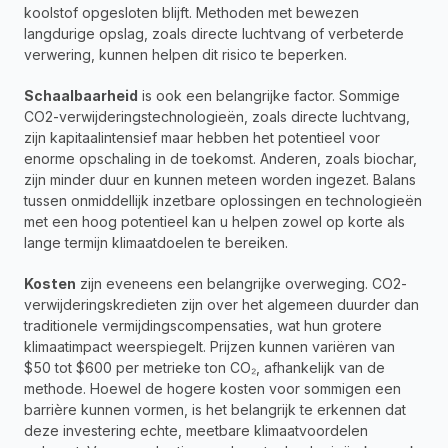
koolstof opgesloten blijft. Methoden met bewezen 
langdurige opslag, zoals directe luchtvang of verbeterde 
verwering, kunnen helpen dit risico te beperken.
Schaalbaarheid
 is ook een belangrijke factor. Sommige 
CO2-verwijderingstechnologieën, zoals directe luchtvang, 
zijn kapitaalintensief maar hebben het potentieel voor 
enorme opschaling in de toekomst. Anderen, zoals biochar, 
zijn minder duur en kunnen meteen worden ingezet. Balans 
tussen onmiddellijk inzetbare oplossingen en technologieën 
met een hoog potentieel kan u helpen zowel op korte als 
lange termijn klimaatdoelen te bereiken.
Kosten
 zijn eveneens een belangrijke overweging. CO2-
verwijderingskredieten zijn over het algemeen duurder dan 
traditionele vermijdingscompensaties, wat hun grotere 
klimaatimpact weerspiegelt. Prijzen kunnen variëren van 
$50 tot $600 per metrieke ton CO₂, afhankelijk van de 
methode. Hoewel de hogere kosten voor sommigen een 
barrière kunnen vormen, is het belangrijk te erkennen dat 
deze investering echte, meetbare klimaatvoordelen 