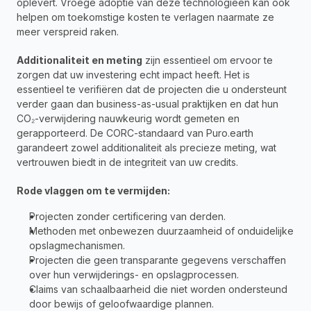
oplevert. Vroege adoptie van deze technologieën kan ook 
helpen om toekomstige kosten te verlagen naarmate ze 
meer verspreid raken.
Additionaliteit en meting
 zijn essentieel om ervoor te 
zorgen dat uw investering echt impact heeft. Het is 
essentieel te verifiëren dat de projecten die u ondersteunt 
verder gaan dan business-as-usual praktijken en dat hun 
CO₂-verwijdering nauwkeurig wordt gemeten en 
gerapporteerd. De CORC-standaard van Puro.earth 
garandeert zowel additionaliteit als precieze meting, wat 
vertrouwen biedt in de integriteit van uw credits.
Rode vlaggen om te vermijden:
Projecten zonder certificering van derden.
Methoden met onbewezen duurzaamheid of onduidelijke 
opslagmechanismen.
Projecten die geen transparante gegevens verschaffen 
over hun verwijderings- en opslagprocessen.
Claims van schaalbaarheid die niet worden ondersteund 
door bewijs of geloofwaardige plannen.