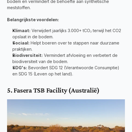
bodem en vermindert de behoefte aan synthetische 
meststoffen.
Belangrijkste voordelen:
Klimaat:
 Verwijdert jaarlijks 3.000+ tCO₂ terwijl het CO2 
opslaat in de bodem.
Sociaal:
 Helpt boeren over te stappen naar duurzame 
praktijken.
Biodiversiteit:
 Vermindert afvloeiing en verbetert de 
biodiversiteit van de bodem.
SDG's:
 Bevordert SDG 12 (Verantwoorde Consumptie) 
en SDG 15 (Leven op het land).
5. Fasera TSB Facility (Australië)