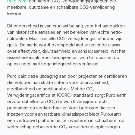
Puro.earth
 certificeert CO2-verwijderingsprojecten die 
meetbare, duurzame en schaalbare CO2-verwijdering 
leveren.
Dit onderscheid is van cruciaal belang voor het aanpakken 
van historische emissies en het bereiken van echte netto-
nuldoelen. Maar niet alle CO2-verwijderingsmethoden zijn 
gelijk. De markt wordt overspoeld met wisselende claims 
over effectiviteit, duurzaamheid en schaalbaarheid, wat het 
essentieel maakt voor bedrijven om zich te focussen op 
oplossingen met hoge integriteit en verificatie.
Puro pakt deze uitdaging aan door projecten te certificeren 
die voldoen aan strikte criteria voor duurzaamheid, 
meetbaarheid en additionaliteit. Met de CO₂ 
Verwijderingscertifica'at (CORC) standaard zorgt Puro.earth 
ervoor dat elke ton CO₂ die wordt verwijderd echt, 
permanent en verifieerbaar is. Voor bedrijven die zich 
inzetten voor een tastbare klimaatimpact biedt Puro.earth 
een vertrouwd platform om te investeren in schaalbare, op 
wetenschap gebaseerde CO₂-verwijderingsoplossingen.