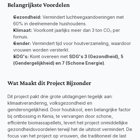
Belangrijkste Voordelen
Gezondheid:
 Vermindert luchtwegaandoeningen met 
60% in deelnemende huishoudens.
Klimaat:
 Voorkomt jaarlijks meer dan 3 ton CO₂ per 
fornuis.
Gender:
 Vermindert tijd voor houtverzameling, waardoor 
vrouwen worden versterkt.
SDG's:
 Komt overeen met 
SDG's 3 (Gezondheid), 5 
(Gendergelijkheid) en 7 (Schone Energie)
.
Wat Maakt dit Project Bijzonder
Dit project pakt drie grote uitdagingen tegelijk aan: 
klimaatverandering, volksgezondheid en 
genderongelijkheid. Door houtskool, een belangrijke factor 
bij ontbossing in Kenia, te vervangen door schone, 
efficiënte biomassapellets, levert het project onmiddellijke 
gezondheidsvoordelen terwijl het de uitstoot vermindert. De 
focus van het project op vrouwen, die traditioneel de last 