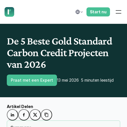
laat ons je terugbellen.
Select Language
Start nu
De 5 Beste Gold Standard 
Carbon Credit Projecten 
van 2026
Praat met een Expert
13 mei 2026
5 minuten leestijd
Artikel Delen