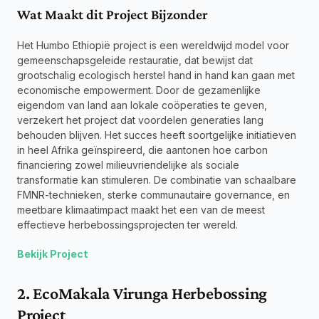
Wat Maakt dit Project Bijzonder
Het Humbo Ethiopië project is een wereldwijd model voor 
gemeenschapsgeleide restauratie, dat bewijst dat 
grootschalig ecologisch herstel hand in hand kan gaan met 
economische empowerment. Door de gezamenlijke 
eigendom van land aan lokale coöperaties te geven, 
verzekert het project dat voordelen generaties lang 
behouden blijven. Het succes heeft soortgelijke initiatieven 
in heel Afrika geïnspireerd, die aantonen hoe carbon 
financiering zowel milieuvriendelijke als sociale 
transformatie kan stimuleren. De combinatie van schaalbare 
FMNR-technieken, sterke communautaire governance, en 
meetbare klimaatimpact maakt het een van de meest 
effectieve herbebossingsprojecten ter wereld.
Bekijk Project
2. EcoMakala Virunga Herbebossing 
Project