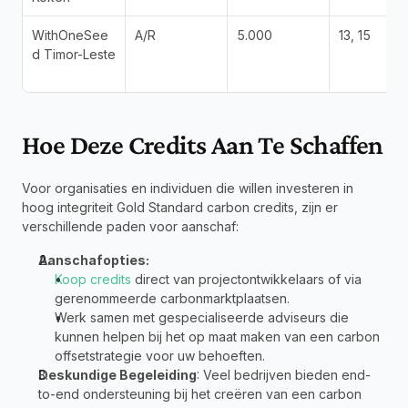
WithOneSee
A/R
5.000
13, 15
d Timor-Leste
Hoe Deze Credits Aan Te Schaffen
Voor organisaties en individuen die willen investeren in 
hoog integriteit Gold Standard carbon credits, zijn er 
verschillende paden voor aanschaf:
Aanschafopties:
Koop credits
 direct van projectontwikkelaars of via 
gerenommeerde carbonmarktplaatsen.
Werk samen met gespecialiseerde adviseurs die 
kunnen helpen bij het op maat maken van een carbon 
offsetstrategie voor uw behoeften.
Deskundige Begeleiding
: Veel bedrijven bieden end-
to-end ondersteuning bij het creëren van een carbon 