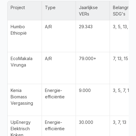
Project
Type
Jaarlijkse 
Belangrijke 
VERs
SDG's
Humbo 
A/R
29.343
3, 5, 13, 15
Ethiopië
EcoMakala 
A/R
79.000+
7, 13, 15
Virunga
Kenia 
Energie-
9.000
3, 5, 7, 13
Biomass 
efficiëntie
Vergassing
UpEnergy 
Energie-
30.000
3, 7, 13
Elektrisch 
efficiëntie
Koken