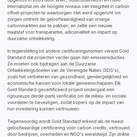
International om de hoogste niveaus van integriteit in carbon 
offset-projecten te waarborgen. Het werd opgericht om 
zorgen omtrent de geloofwaardigheid van vroege 
carbonmarkten aan te pakken, en zette een nieuwe 
maatstaf voor transparantie, adicionaliteit en impact op 
duurzame ontwikkeling.
In tegenstelling tot andere certificeringsnormen vereist Gold 
Standard dat projecten verder gaan dan emissiereducties. 
Ze moeten ook bijdragen aan de Duurzame 
Ontwikkelingsdoelen van de Verenigde Naties (SDG's), 
zoals het verbeteren van gezondheid, gendergelijkheid en 
economische kansen voor lokale gemeenschappen. Elk 
Gold Standard-gecertificeerd project ondergaat een 
rigoureuze derde-partij verificatie om de milieu- en sociale 
voordelen te bevestigen, zodat kopers op de impact van 
hun investering kunnen vertrouwen.
Tegenwoordig wordt Gold Standard erkend als de meest 
geloofwaardige certificering voor carbon credits, vertrouwd 
door bedrijven, overheden en NGO's wereldwijd. Zijn strikte 