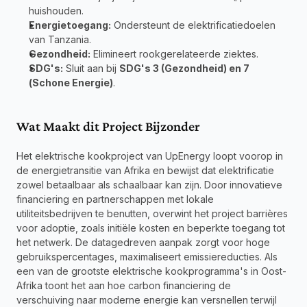
huishouden.
Energietoegang:
 Ondersteunt de elektrificatiedoelen 
van Tanzania.
Gezondheid:
 Elimineert rookgerelateerde ziektes.
SDG's:
 Sluit aan bij 
SDG's 3 (Gezondheid) en 7 
(Schone Energie)
.
Wat Maakt dit Project Bijzonder
Het elektrische kookproject van UpEnergy loopt voorop in 
de energietransitie van Afrika en bewijst dat elektrificatie 
zowel betaalbaar als schaalbaar kan zijn. Door innovatieve 
financiering en partnerschappen met lokale 
utiliteitsbedrijven te benutten, overwint het project barrières 
voor adoptie, zoals initiële kosten en beperkte toegang tot 
het netwerk. De datagedreven aanpak zorgt voor hoge 
gebruikspercentages, maximaliseert emissiereducties. Als 
een van de grootste elektrische kookprogramma's in Oost-
Afrika toont het aan hoe carbon financiering de 
verschuiving naar moderne energie kan versnellen terwijl 