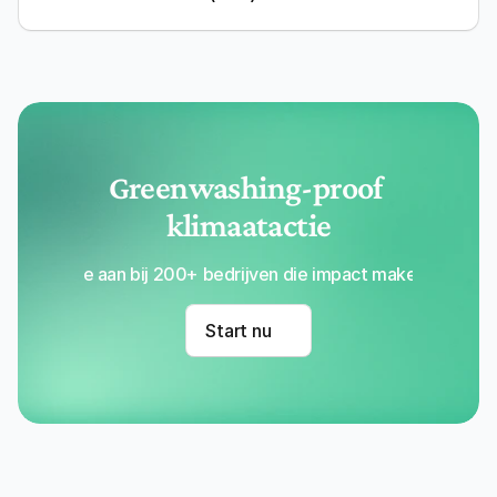
Greenwashing-proof 
klimaatactie
Sluit je aan bij 200+ bedrijven die impact maken met Re
Start nu