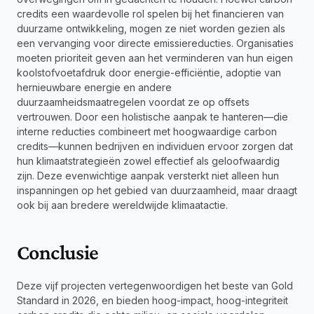
credits een waardevolle rol spelen bij het financieren van 
duurzame ontwikkeling, mogen ze niet worden gezien als 
een vervanging voor directe emissiereducties. Organisaties 
moeten prioriteit geven aan het verminderen van hun eigen 
koolstofvoetafdruk door energie-efficiëntie, adoptie van 
hernieuwbare energie en andere 
duurzaamheidsmaatregelen voordat ze op offsets 
vertrouwen. Door een holistische aanpak te hanteren—die 
interne reducties combineert met hoogwaardige carbon 
credits—kunnen bedrijven en individuen ervoor zorgen dat 
hun klimaatstrategieën zowel effectief als geloofwaardig 
zijn. Deze evenwichtige aanpak versterkt niet alleen hun 
inspanningen op het gebied van duurzaamheid, maar draagt 
ook bij aan bredere wereldwijde klimaatactie.
Conclusie
Deze vijf projecten vertegenwoordigen het beste van Gold 
Standard in 2026, en bieden hoog-impact, hoog-integriteit 