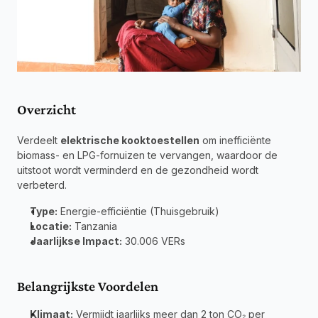
Overzicht
Verdeelt 
elektrische kooktoestellen
 om inefficiënte 
biomass- en LPG-fornuizen te vervangen, waardoor de 
uitstoot wordt verminderd en de gezondheid wordt 
verbeterd.
Type:
 Energie-efficiëntie (Thuisgebruik) 
Locatie:
 Tanzania 
Jaarlijkse Impact:
 30.006 VERs
Belangrijkste Voordelen
Klimaat:
 Vermijdt jaarlijks meer dan 2 ton CO₂ per 