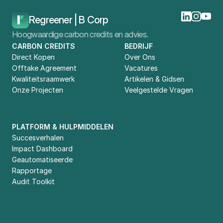
Regreener | B Corp
Hoogwaardige carbon credits en advies.
CARBON CREDITS
BEDRIJF
Direct Kopen
Over Ons
Offtake Agreement
Vacatures
Kwaliteitsraamwerk
Artikelen & Gidsen
Onze Projecten
Veelgestelde Vragen
PLATFORM & HULPMIDDELEN
Succesverhalen
Impact Dashboard
Geautomatiseerde 
Rapportage
Audit Toolkit