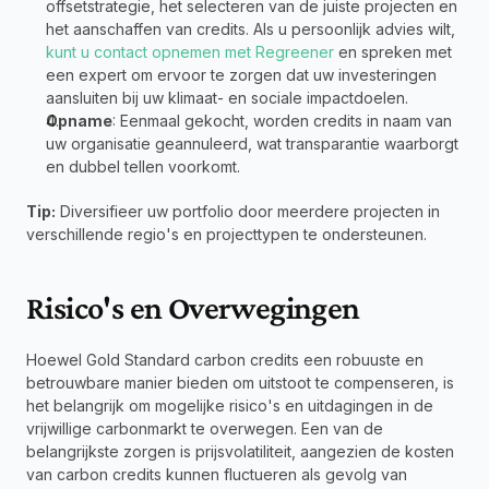
offsetstrategie, het selecteren van de juiste projecten en 
het aanschaffen van credits. Als u persoonlijk advies wilt, 
kunt u contact opnemen met Regreener
 en spreken met 
een expert om ervoor te zorgen dat uw investeringen 
aansluiten bij uw klimaat- en sociale impactdoelen.
Opname
: Eenmaal gekocht, worden credits in naam van 
uw organisatie geannuleerd, wat transparantie waarborgt 
en dubbel tellen voorkomt.
Tip:
 Diversifieer uw portfolio door meerdere projecten in 
verschillende regio's en projecttypen te ondersteunen.
Risico's en Overwegingen
Hoewel Gold Standard carbon credits een robuuste en 
betrouwbare manier bieden om uitstoot te compenseren, is 
het belangrijk om mogelijke risico's en uitdagingen in de 
vrijwillige carbonmarkt te overwegen. Een van de 
belangrijkste zorgen is prijsvolatiliteit, aangezien de kosten 
van carbon credits kunnen fluctueren als gevolg van 