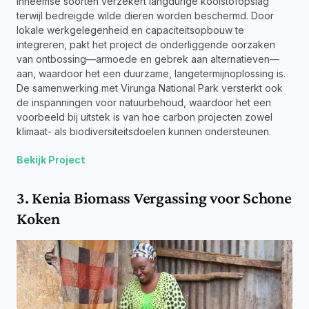
inheemse soorten verzekert langdurige koolstofopslag 
terwijl bedreigde wilde dieren worden beschermd. Door 
lokale werkgelegenheid en capaciteitsopbouw te 
integreren, pakt het project de onderliggende oorzaken 
van ontbossing—armoede en gebrek aan alternatieven—
aan, waardoor het een duurzame, langetermijnoplossing is. 
De samenwerking met Virunga National Park versterkt ook 
de inspanningen voor natuurbehoud, waardoor het een 
voorbeeld bij uitstek is van hoe carbon projecten zowel 
klimaat- als biodiversiteitsdoelen kunnen ondersteunen.
Bekijk Project
3. Kenia Biomass Vergassing voor Schone 
Koken