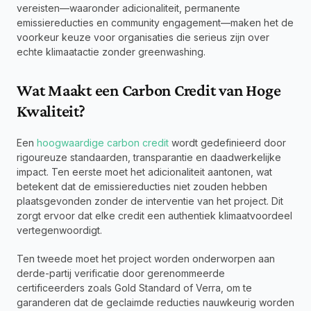
vereisten—waaronder adicionaliteit, permanente 
emissiereducties en community engagement—maken het de 
voorkeur keuze voor organisaties die serieus zijn over 
echte klimaatactie zonder greenwashing.
Wat Maakt een Carbon Credit van Hoge 
Kwaliteit?
Een 
hoogwaardige carbon credit
 wordt gedefinieerd door 
rigoureuze standaarden, transparantie en daadwerkelijke 
impact. Ten eerste moet het adicionaliteit aantonen, wat 
betekent dat de emissiereducties niet zouden hebben 
plaatsgevonden zonder de interventie van het project. Dit 
zorgt ervoor dat elke credit een authentiek klimaatvoordeel 
vertegenwoordigt.
Ten tweede moet het project worden onderworpen aan 
derde-partij verificatie door gerenommeerde 
certificeerders zoals Gold Standard of Verra, om te 
garanderen dat de geclaimde reducties nauwkeurig worden 