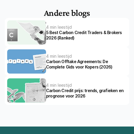
Andere blogs
4 min leestijd
5 Best Carbon Credit Traders & Brokers 
2026 (Ranked)
4 min leestijd
Carbon Offtake Agreements: De 
Complete Gids voor Kopers (2026)
4 min leestijd
Carbon Credit prijs: trends, grafieken en 
prognose voor 2026
Home
Blog
De 5 Beste Gold Standard Carbon Credit Projecten Van 2026