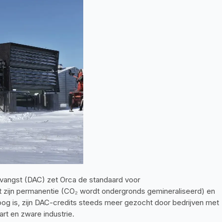
htvangst (DAC) zet Orca de standaard voor 
t zijn permanentie (CO₂ wordt ondergronds gemineraliseerd) en 
oog is, zijn DAC-credits steeds meer gezocht door bedrijven met 
art en zware industrie.