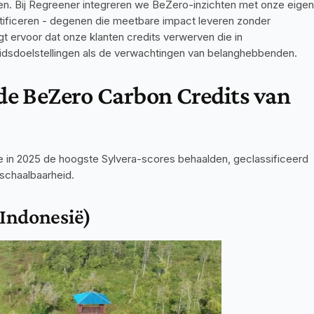
aten. Bij Regreener integreren we BeZero-inzichten met onze eigen 
tificeren - degenen die meetbare impact leveren zonder 
 ervoor dat onze klanten credits verwerven die in 
dsdoelstellingen als de verwachtingen van belanghebbenden.
e BeZero Carbon Credits van 
ie in 2025 de hoogste Sylvera-scores behaalden, geclassificeerd 
 schaalbaarheid.
(Indonesië)