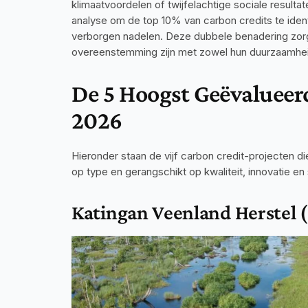
klimaatvoordelen of twijfelachtige sociale result
analyse om de top 10% van carbon credits te iden
verborgen nadelen. Deze dubbele benadering zorgt
overeenstemming zijn met zowel hun duurzaamhei
De 5 Hoogst Geëvalueerd
2026
Hieronder staan de vijf carbon credit-projecten d
op type en gerangschikt op kwaliteit, innovatie en
Katingan Veenland Herstel 