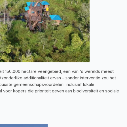
lt 150.000 hectare veengebied, een van 's werelds meest 
nderlijke additionaliteit ervan - zonder interventie zou het 
obuuste gemeenschapsvoordelen, inclusief lokale 
oor kopers die prioriteit geven aan biodiversiteit en sociale 