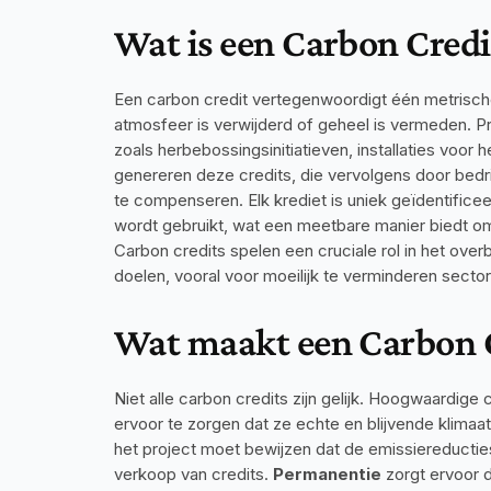
Wat is een Carbon Credi
Een carbon credit vertegenwoordigt één metrische 
atmosfeer is verwijderd of geheel is vermeden. Pr
zoals herbebossingsinitiatieven, installaties voor
genereren deze credits, die vervolgens door bedr
te compenseren. Elk krediet is uniek geïdentifice
wordt gebruikt, wat een meetbare manier biedt om
Carbon credits spelen een cruciale rol in het over
doelen, vooral voor moeilijk te verminderen sector
Wat maakt een Carbon C
Niet alle carbon credits zijn gelijk. Hoogwaardige 
ervoor te zorgen dat ze echte en blijvende klimaa
het project moet bewijzen dat de emissiereducties
verkoop van credits. 
Permanentie
 zorgt ervoor 