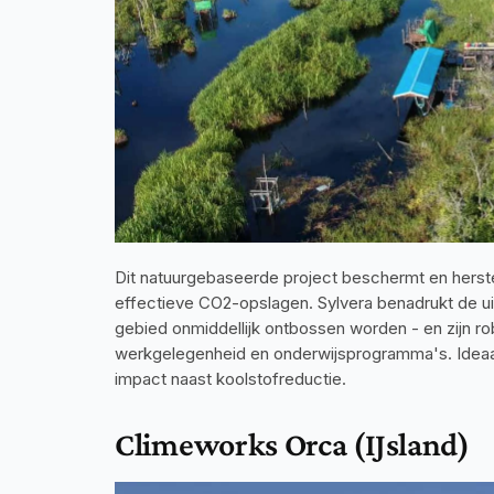
Dit natuurgebaseerde project beschermt en herste
effectieve CO2-opslagen. Sylvera benadrukt de uitzo
gebied onmiddellijk ontbossen worden - en zijn r
werkgelegenheid en onderwijsprogramma's. Ideaal v
impact naast koolstofreductie.
Climeworks Orca (IJsland)