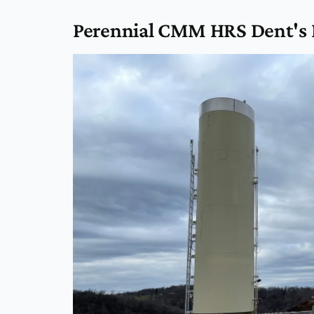
Perennial CMM HRS Dent's R