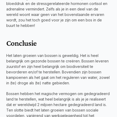
bloeddruk en de stressgerelateerde hormonen cortisol en 
adrenaline vermindert. Zelfs als je in een deel van de 
wereld woont waar geen van het bovenstaande ervaren 
wordt, zou het toch goed voor je zijn om een bos in de 
buurt te hebben!
Conclusie
Het laten groeien van bossen is geweldig. Het is heel 
belangrijk om gezonde bossen te creëren. Bossen leveren 
zuurstof en zijn heel belangrijk om biodiversiteit te 
bevorderen en/of te herstellen. Bovendien zijn bossen 
kampioenen als het gaat om het reguleren van water, zowel 
in (te) droge als (te) natte gebieden.
Bossen hebben het magische vermogen om gedegradeerd 
land te herstellen, wat heel belangrijk is als je je realiseert 
dat er wereldwijd 2 miljoen hectare gedegradeerd land is. 
Ten slotte biedt het laten groeien van bossen sociale 
voordelen, variërend van werkgelegenheid tot het 