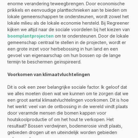
enorme verandering teweegbrengen. Door economische 
prikkels en eenvoudige planttechnieken aan te bieden om 
lokale gemeenschappen te ondersteunen, wordt zowel het 
lokale milieu als de lokale economie hersteld. Bij Regreener 
kijken we altijd naar de sociale voordelen bij het kiezen van 
boomplantprojecten
 om te ondersteunen. Door de lokale 
gemeenschap centraal te stellen in de projecten, wordt er 
een grote inzet voor herbebossing in hun land en een 
gevoel van eigenaarschap om hun bossen op de lange 
termijn te beschermen geïnspireerd.
Voorkomen van klimaatvluchtelingen
Dit is ook een zeer belangrijke sociale factor. Ik geloof dat 
we alles moeten doen wat we kunnen om te zorgen dat we 
een groot aantal klimaatvluchtelingen voorkomen. Dit is hoe 
het werkt: veel van de ontbossing in de wereld vindt plaats 
door verarmde mensen die bomen kappen voor 
houtskoolproductie of om het hout te verkopen. Het 
resultaat? Bossen verdwijnen, bodemerosie vindt plaats, 
gebieden drogen uit en uiteindelijk worden gebieden 