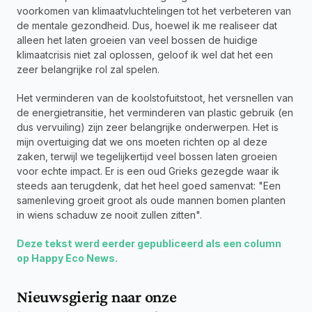
voorkomen van klimaatvluchtelingen tot het verbeteren van 
de mentale gezondheid. Dus, hoewel ik me realiseer dat 
alleen het laten groeien van veel bossen de huidige 
klimaatcrisis niet zal oplossen, geloof ik wel dat het een 
zeer belangrijke rol zal spelen.
Het verminderen van de koolstofuitstoot, het versnellen van 
de energietransitie, het verminderen van plastic gebruik (en 
dus vervuiling) zijn zeer belangrijke onderwerpen. Het is 
mijn overtuiging dat we ons moeten richten op al deze 
zaken, terwijl we tegelijkertijd veel bossen laten groeien 
voor echte impact. Er is een oud Grieks gezegde waar ik 
steeds aan terugdenk, dat het heel goed samenvat: "Een 
samenleving groeit groot als oude mannen bomen planten 
in wiens schaduw ze nooit zullen zitten".
Deze tekst werd eerder gepubliceerd als een column 
op Happy Eco News.
Nieuwsgierig naar onze 