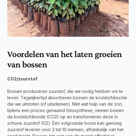
Voordelen van het laten groeien 
van bossen
CO2/zuurstof
Bossen produceren zuurstof, die we nodig hebben om te 
leven. Tegelijkertijd absorberen bossen de koolstofdioxide 
die we uitstoten (of uitademen). Met wat hulp van de zon, 
tijdens een proces genaamd fotosynthese, nemen bomen 
de koolstofdioxide (CO2) op en transformeren deze in 
schone zuurstof (O2). Één volgroeide boom kan genoeg 
zuurstof leveren voor 2 tot 10 mensen, afhankelijk van het 
soort boom. Bossen zijn een van de meest effectieve 