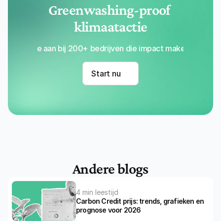
Greenwashing-proof 
klimaatactie
Sluit je aan bij 200+ bedrijven die impact maken met Re
Start nu
Andere blogs
4 min leestijd
Carbon Credit prijs: trends, grafieken en 
prognose voor 2026