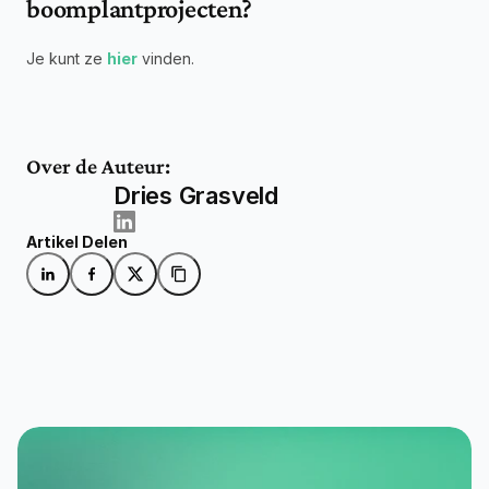
boomplantprojecten?
Je kunt ze 
hier
 vinden.
Over de Auteur:
Dries Grasveld
Artikel Delen