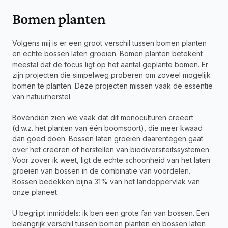
Bomen planten
Volgens mij is er een groot verschil tussen bomen planten 
en echte bossen laten groeien. Bomen planten betekent 
meestal dat de focus ligt op het aantal geplante bomen. Er 
zijn projecten die simpelweg proberen om zoveel mogelijk 
bomen te planten. Deze projecten missen vaak de essentie 
van natuurherstel.
Bovendien zien we vaak dat dit monoculturen creëert 
(d.w.z. het planten van één boomsoort), die meer kwaad 
dan goed doen. Bossen laten groeien daarentegen gaat 
over het creëren of herstellen van biodiversiteitssystemen. 
Voor zover ik weet, ligt de echte schoonheid van het laten 
groeien van bossen in de combinatie van voordelen. 
Bossen bedekken bijna 31% van het landoppervlak van 
onze planeet.
U begrijpt inmiddels: ik ben een grote fan van bossen. Een 
belangrijk verschil tussen bomen planten en bossen laten 