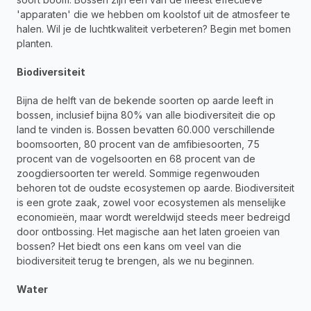
'apparaten' die we hebben om koolstof uit de atmosfeer te 
halen. Wil je de luchtkwaliteit verbeteren? Begin met bomen 
planten.
Biodiversiteit
Bijna de helft van de bekende soorten op aarde leeft in 
bossen, inclusief bijna 80% van alle biodiversiteit die op 
land te vinden is. Bossen bevatten 60.000 verschillende 
boomsoorten, 80 procent van de amfibiesoorten, 75 
procent van de vogelsoorten en 68 procent van de 
zoogdiersoorten ter wereld. Sommige regenwouden 
behoren tot de oudste ecosystemen op aarde. Biodiversiteit 
is een grote zaak, zowel voor ecosystemen als menselijke 
economieën, maar wordt wereldwijd steeds meer bedreigd 
door ontbossing. Het magische aan het laten groeien van 
bossen? Het biedt ons een kans om veel van die 
biodiversiteit terug te brengen, als we nu beginnen.
Water