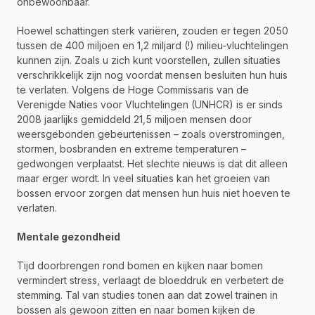
onbewoonbaar.
Hoewel schattingen sterk variëren, zouden er tegen 2050 
tussen de 400 miljoen en 1,2 miljard (!) milieu-vluchtelingen 
kunnen zijn. Zoals u zich kunt voorstellen, zullen situaties 
verschrikkelijk zijn nog voordat mensen besluiten hun huis 
te verlaten. Volgens de Hoge Commissaris van de 
Verenigde Naties voor Vluchtelingen (UNHCR) is er sinds 
2008 jaarlijks gemiddeld 21,5 miljoen mensen door 
weersgebonden gebeurtenissen – zoals overstromingen, 
stormen, bosbranden en extreme temperaturen – 
gedwongen verplaatst. Het slechte nieuws is dat dit alleen 
maar erger wordt. In veel situaties kan het groeien van 
bossen ervoor zorgen dat mensen hun huis niet hoeven te 
verlaten.
Mentale gezondheid
Tijd doorbrengen rond bomen en kijken naar bomen 
vermindert stress, verlaagt de bloeddruk en verbetert de 
stemming. Tal van studies tonen aan dat zowel trainen in 
bossen als gewoon zitten en naar bomen kijken de 